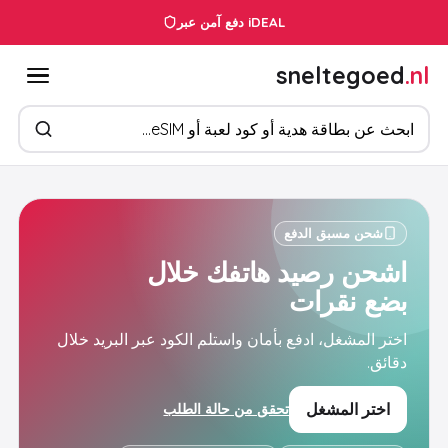
دفع آمن عبر iDEAL
sneltegoed
.nl
ابحث عن المنتجات
شحن مسبق الدفع
اشحن رصيد هاتفك خلال
بضع نقرات
اختر المشغل، ادفع بأمان واستلم الكود عبر البريد خلال
دقائق.
اختر المشغل
تحقق من حالة الطلب