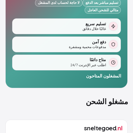
تسليم مباشر بعد الدفع
لا حاجة لحساب لدى المشغل
مثالي للشحن العاجل
تسليم سريع
غالبًا خلال دقائق
دفع آمن
مدفوعات محمية ومشفرة
متاح دائمًا
اطلب عبر الإنترنت 24/7
المشغلون المتاحون
مشغلو الشحن
sneltegoed
.nl