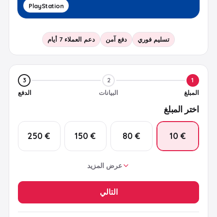
PlayStation
تسليم فوري
دفع آمن
دعم العملاء 7 أيام
3
2
1
المبلغ
البيانات
الدفع
اختر المبلغ
€ 250
€ 150
€ 80
€ 10
عرض المزيد
€ 100
€ 60
€ 50
€ 25
التالي
€ 200