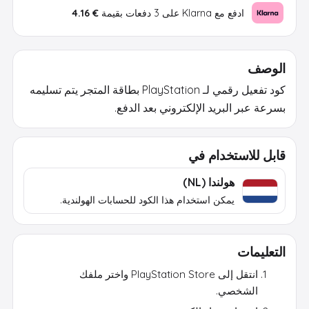
ادفع مع Klarna على 3 دفعات بقيمة
€ 4.16
الوصف
كود تفعيل رقمي لـ PlayStation بطاقة المتجر يتم تسليمه
بسرعة عبر البريد الإلكتروني بعد الدفع.
قابل للاستخدام في
هولندا (NL)
يمكن استخدام هذا الكود للحسابات الهولندية.
التعليمات
انتقل إلى PlayStation Store واختر ملفك
الشخصي.