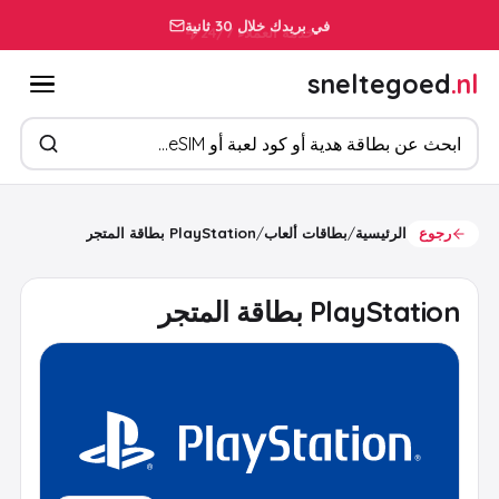
في بريدك خلال 30 ثانية
sneltegoed
.nl
ابحث عن المنتجات
رجوع
الرئيسية
/
بطاقات ألعاب
/
PlayStation بطاقة المتجر
PlayStation بطاقة المتجر