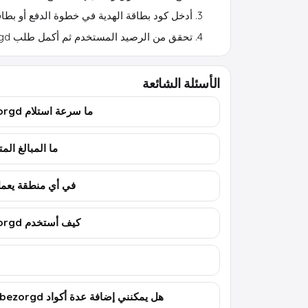
أدخل كود بطاقة الهدية في خطوة الدفع أو بطاقة
تحقق من الرصيد المستخدم ثم أكمل طلب Thuisbezorgd.
الأسئلة الشائعة
ما سرعة استلام Thuisbezorgd بطاقة هدية؟
ما المبالغ المتاحة لـ gd
في أي منطقة يعمل كود orgd
كيف أستخدم Thuisbezorgd بطاقة هدية؟
هل يمكنني إضافة عدة أكواد Thuisbezorgd إلى حساب واحد؟