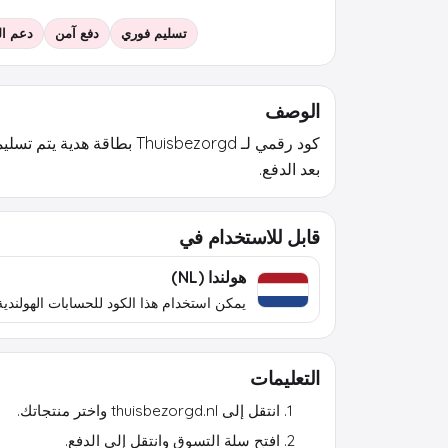
تسليم فوري
دفع آمن
دعم العمل
الوصف
كود رقمي لـ Thuisbezorgd بطاقة ه
بعد الدفع.
قابل للاستخدام في
هولندا (NL)
يمكن استخدام هذا الكود للحسابات الهولندية
التعليمات
انتقل إلى thuisbezorgd.nl واختر منتجاتك.
افتح سلة التسوق وانتقل إلى الدفع.