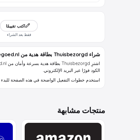
اكتب تقييمًا
فقط بعد الشراء
شراء Thuisbezorgd بطاقة هدية من sneltegoed.nl
الكود فورًا عبر البريد الإلكتروني.
استخدم خطوات التفعيل الواضحة في هذه الصفحة للبدء 
منتجات مشابهة