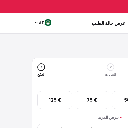
AR
عرض حالة الطلب
3
2
البيانات
الدفع
€ 125
€ 75
عرض المزيد