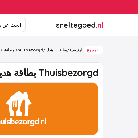
ابحث عن المن
sneltegoed
.nl
رجوع
الرئيسية
/
بطاقات هدايا
/
Thuisbezorgd بطاقة هدية
Thuisbezorgd بطاقة هدية