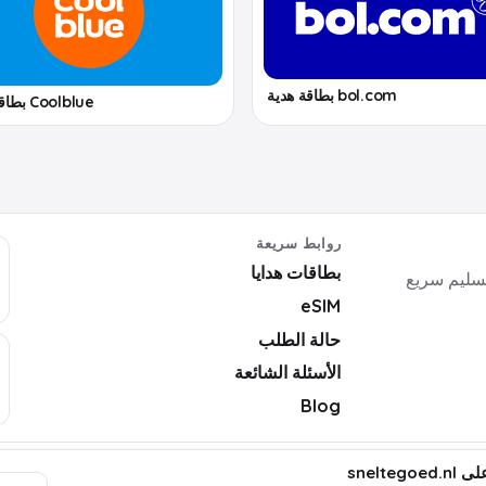
bol.com بطاقة هدية
Coolblue بطاقة هدية
روابط سريعة
بطاقات هدايا
ايا رقمية وأكواد ألعاب وبرامج وeSIM بتسليم سريع
eSIM
حالة الطلب
الأسئلة الشائعة
Blog
ت قانونية
snelte