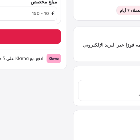
مبلغ مخصص
اء 7 أيام
€
دية يتم تسليمه فورًا عبر البريد الإلكتروني
ادفع مع Klarna على 3 دفعات بقيمة
.