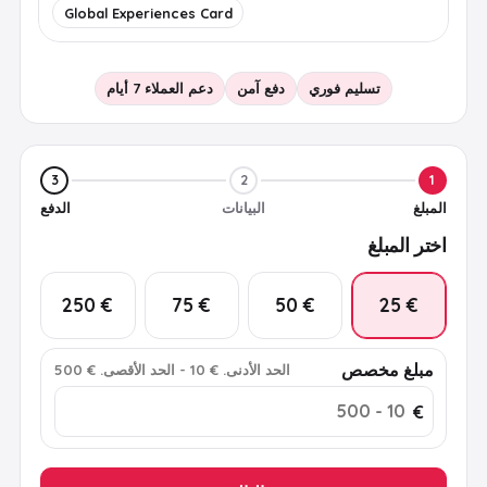
Global Experiences Card
تسليم فوري
دفع آمن
دعم العملاء 7 أيام
3
2
1
المبلغ
البيانات
الدفع
اختر المبلغ
€ 250
€ 75
€ 50
€ 25
مبلغ مخصص
الحد الأدنى
.
€ 10
-
الحد الأقصى
.
€ 500
€