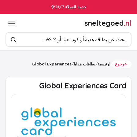
خدمة العملاء 24/7
sneltegoed
.nl
ابحث عن المنتجات
رجوع
الرئيسية
/
بطاقات هدايا
/
Global Experiences
Global Experiences Card