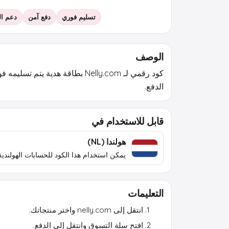
تسليم فوري
دفع آمن
دعم العمل
الوصف
كود رقمي لـ Nelly.com بطاقة هدية يتم 
الدفع.
قابل للاستخدام في
هولندا (NL)
يمكن استخدام هذا الكود للحسابات الهولندية
التعليمات
انتقل إلى nelly.com واختر منتجاتك.
افتح سلة التسوق وانتقل إلى الدفع.