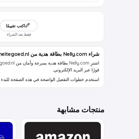
اكتب تقييمًا
فقط بعد الشراء
شراء Nelly.com بطاقة هدية من sneltegoed.nl
فورًا عبر البريد الإلكتروني.
استخدم خطوات التفعيل الواضحة في هذه الصفحة للبدء 
منتجات مشابهة