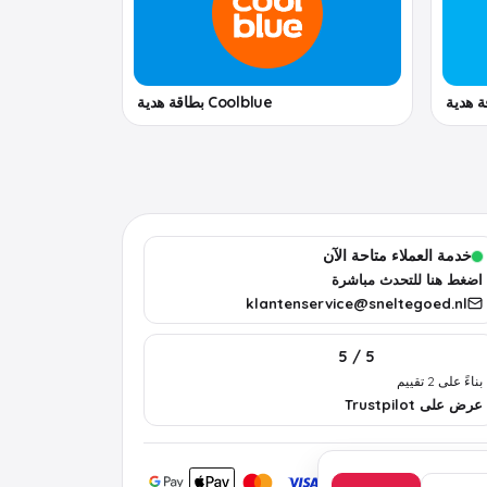
Coolblue بطاقة هدية
خدمة العملاء متاحة الآن
اضغط هنا للتحدث مباشرة
klantenservice@sneltegoed.nl
5 / 5
بناءً على 2 تقييم
عرض على Trustpilot