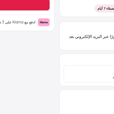
اء 7 أيام
ادفع مع Klarna على 3 دفعات بقيمة
تسليمه فورًا عبر البريد الإلكتروني بعد
.