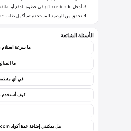
أدخل giftcardcode في خطوة الدفع أو بطاقة الهدية.
تحقق من الرصيد المستخدم ثم أكمل طلب Nelly.com.
الأسئلة الشائعة
ما سرعة استلام Nelly.com بطاقة هدية؟
ما المبالغ الم
في أي منطقة يعمل 
كيف أستخدم Nelly.com بطاقة هدية؟
هل يمكنني إضافة عدة أكواد Nelly.com إلى حساب واحد؟