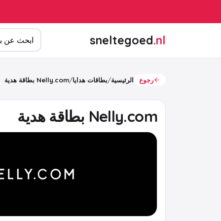
ابحث عن المن
sneltegoed
.nl
رجوع
الرئيسية
/
بطاقات هدايا
/
Nelly.com بطاقة هدية
Nelly.com بطاقة هدية