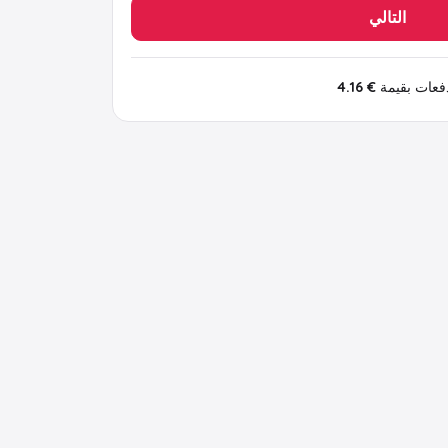
التالي
€ 4.16