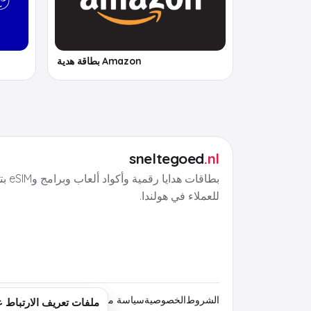
Amazon بطاقة هدية
sneltegoed
.nl
بطاقات هد
للعملاء في هولندا.
الشروط
الخصوصية
سياسة ملفات تعريف الارتباط
معلوما
ملفات تعريف الارتباط على goed.nl