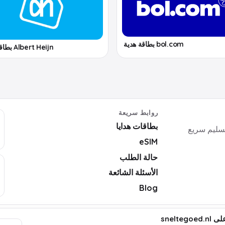
bol.com بطاقة هدية
Albert Heijn بطاقة هدية
روابط سريعة
بطاقات هدايا
ايا رقمية وأكواد ألعاب وبرامج وeSIM بتسليم سريع
eSIM
حالة الطلب
الأسئلة الشائعة
Blog
ت قانونية
snelte