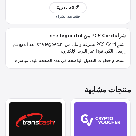
اكتب تقييمًا
فقط بعد الشراء
شراء PCS Card من sneltegoed.nl
اشترِ PCS Card بسرعة وأمان من sneltegoed.nl. بعد الدفع يتم
إرسال الكود فورًا عبر البريد الإلكتروني.
استخدم خطوات التفعيل الواضحة في هذه الصفحة للبدء مباشرة.
منتجات مشابهة