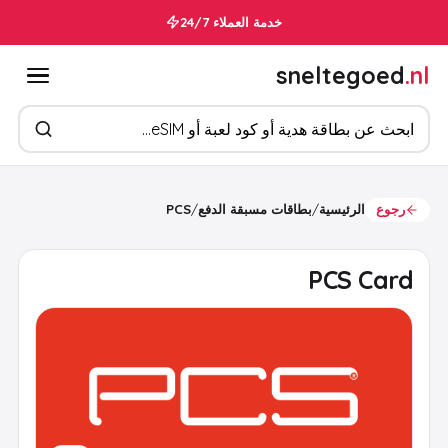
خدمة العملاء 24/7
sneltegoed
.nl
ابحث عن المنتجات
رجوع
الرئيسية
/
بطاقات مسبقة الدفع
/
PCS
PCS Card