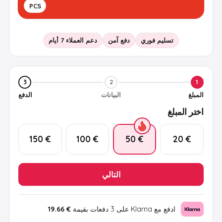
PCS
تسليم فوري
دفع آمن
دعم العملاء 7 أيام
3
2
1
المبلغ
البيانات
الدفع
اختر المبلغ
€ 150
€ 100
€ 50
€ 20
التالي
ادفع مع Klarna على 3 دفعات بقيمة
€ 19.66