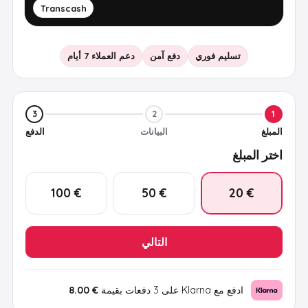
Transcash
تسليم فوري
دفع آمن
دعم العملاء 7 أيام
3
2
1
المبلغ
البيانات
الدفع
اختر المبلغ
€ 100
€ 50
€ 20
التالي
ادفع مع Klarna على 3 دفعات بقيمة
€ 8.00