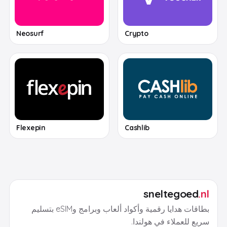
Neosurf
Crypto
Flexepin
Cashlib
sneltegoed
.nl
بطاقات هدايا رقمية وأكواد ألعاب وبرامج وeSIM بتسليم
سريع للعملاء في هولندا.