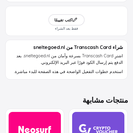
اكتب تقييمًا
فقط بعد الشراء
شراء Transcash Card من sneltegoed.nl
اشترِ Transcash Card بسرعة وأمان من sneltegoed.nl. بعد
الدفع يتم إرسال الكود فورًا عبر البريد الإلكتروني.
استخدم خطوات التفعيل الواضحة في هذه الصفحة للبدء مباشرة.
منتجات مشابهة