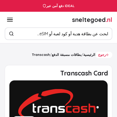
دفع آمن عبر iDEAL
sneltegoed
.nl
ابحث عن المنتجات
رجوع
الرئيسية
/
بطاقات مسبقة الدفع
/
Transcash
Transcash Card