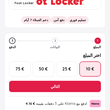
Foot Locker
تسليم فوري
دفع آمن
دعم العملاء 7 أيام
3
2
1
المبلغ
البيانات
الدفع
اختر المبلغ
€ 75
€ 50
€ 25
€ 10
التالي
ادفع مع Klarna على 3 دفعات بقيمة
€ 4.16