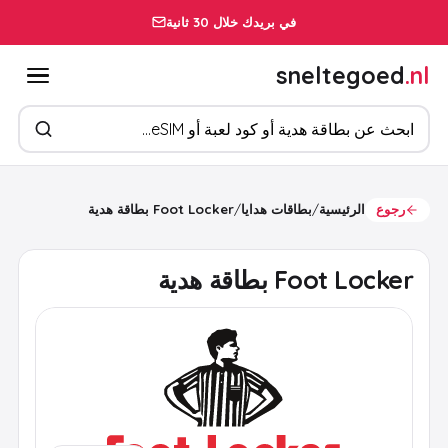
في بريدك خلال 30 ثانية
sneltegoed
.nl
ابحث عن المنتجات
رجوع
الرئيسية
/
بطاقات هدايا
/
Foot Locker بطاقة هدية
Foot Locker بطاقة هدية