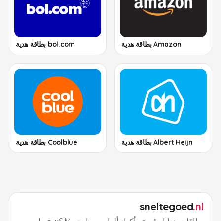
Amazon بطاقة هدية
bol.com بطاقة هدية
Albert Heijn بطاقة هدية
Coolblue بطاقة هدية
sneltegoed
.nl
بطاقات هدايا رقمية وأكواد ألعاب وبرامج وeSIM بتسليم