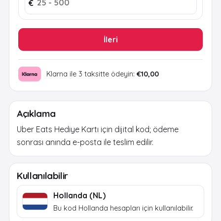
€
İleri
Klarna ile 3 taksitte ödeyin:
€10,00
Açıklama
Uber Eats Hediye Kartı için dijital kod; ödeme
sonrası anında e-posta ile teslim edilir.
Kullanılabilir
Hollanda (NL)
Bu kod Hollanda hesapları için kullanılabilir.