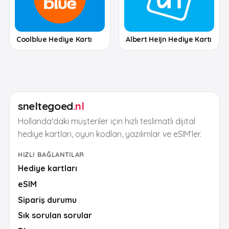
Coolblue Hediye Kartı
Albert Heijn Hediye Kartı
sneltegoed
.nl
Hollanda'daki müşteriler için hızlı teslimatlı dijital
hediye kartları, oyun kodları, yazılımlar ve eSIM’ler.
HIZLI BAĞLANTILAR
Hediye kartları
eSIM
Sipariş durumu
Sık sorulan sorular