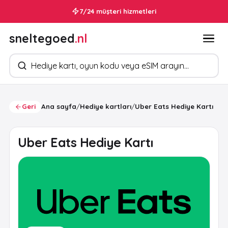
7/24 müşteri hizmetleri
sneltegoed
.nl
Ürün arayın
Geri
Ana sayfa
/
Hediye kartları
/
Uber Eats Hediye Kartı
Uber Eats Hediye Kartı