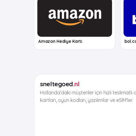
Amazon Hediye Kartı
bol.c
sneltegoed
.nl
Hollanda'daki müşteriler için hızlı teslimatlı d
kartları, oyun kodları, yazılımlar ve eSIM’ler.