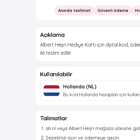
Anında teslimat
Güvenli ödeme
Ha
Açıklama
Albert Heijn Hediye Kartı için dijital kod; 
ile teslim edilir.
Kullanılabilir
Hollanda (NL)
Bu kod Hollanda hesapları için kullanıl
Talimatlar
ah.nl veya Albert Heijn mağaza sitesine gidin
Sepetinizi açın ve ödemeye geçin.