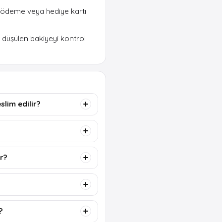
i ödeme veya hediye kartı
 düşülen bakiyeyi kontrol
slim edilir?
ır?
?