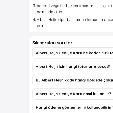
barkod veya hediye kartı numarası bilginiz
adımında girin.
Albert Heijn siparişini tamamlamadan önce
edin.
Sık sorulan sorular
Albert Heijn Hediye Kartı ne kadar hızlı te
Albert Heijn için hangi tutarlar mevcut?
Bu Albert Heijn kodu hangi bölgede çalış
Albert Heijn Hediye Kartı nasıl kullanılır?
Hangi ödeme yöntemlerini kullanabilirim