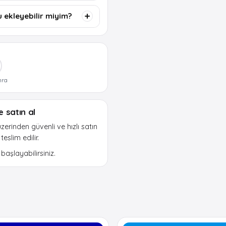
u ekleyebilir miyim?
nra
e satın al
zerinden güvenli ve hızlı satın
slim edilir.
aşlayabilirsiniz.