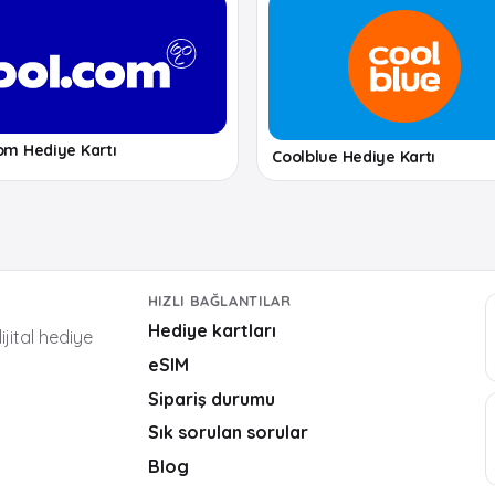
om Hediye Kartı
Coolblue Hediye Kartı
HIZLI BAĞLANTILAR
Hediye kartları
ijital hediye
eSIM
Sipariş durumu
Sık sorulan sorular
Blog