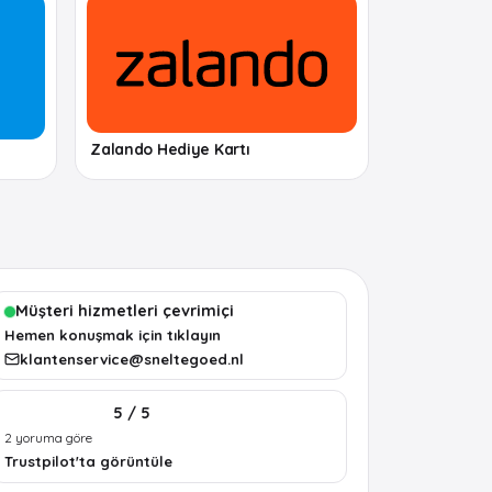
Zalando Hediye Kartı
Müşteri hizmetleri çevrimiçi
Hemen konuşmak için tıklayın
klantenservice@sneltegoed.nl
5 / 5
2 yoruma göre
Trustpilot'ta görüntüle