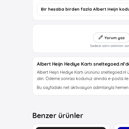
Bir hesaba birden fazla Albert Heijn kod
Yorum yaz
Sadece satın aldıktan so
Albert Heijn Hediye Kartı sneltegoed.nl'd
Albert Heijn Hediye Kartı ürününü sneltegoed.nl ü
alın. Ödeme sonrası kodunuz anında e-posta ile te
Bu sayfadaki net aktivasyon adımlarıyla hemen b
Benzer ürünler