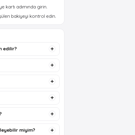
e kartı adımında girin.
len bakiyeyi kontrol edin.
 edilir?
?
leyebilir miyim?