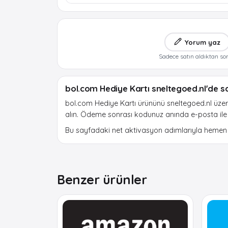
Yorum yaz
Sadece satın aldıktan so
bol.com Hediye Kartı sneltegoed.nl'de sa
bol.com Hediye Kartı ürününü sneltegoed.nl üzeri
alın. Ödeme sonrası kodunuz anında e-posta ile te
Bu sayfadaki net aktivasyon adımlarıyla hemen b
Benzer ürünler