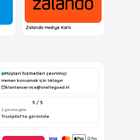
Zalando Hediye Kartı
Müşteri hizmetleri çevrimiçi
Hemen konuşmak için tıklayın
klantenservice@sneltegoed.nl
5 / 5
2 yoruma göre
Trustpilot'ta görüntüle