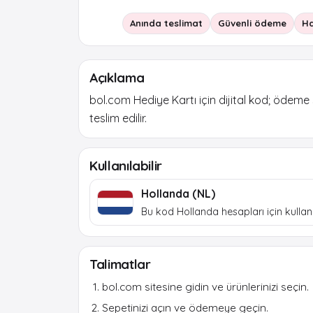
Anında teslimat
Güvenli ödeme
Ha
Açıklama
bol.com Hediye Kartı için dijital kod; ödeme
teslim edilir.
Kullanılabilir
Hollanda (NL)
Bu kod Hollanda hesapları için kullanıl
Talimatlar
bol.com sitesine gidin ve ürünlerinizi seçin.
Sepetinizi açın ve ödemeye geçin.