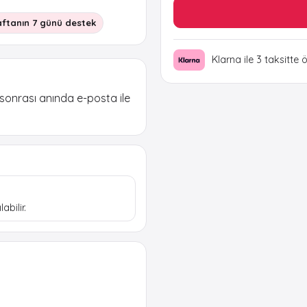
ftanın 7 günü destek
Klarna ile 3 taksitte 
 sonrası anında e-posta ile
abilir.