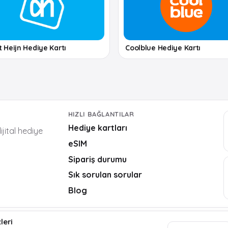
t Heijn Hediye Kartı
Coolblue Hediye Kartı
HIZLI BAĞLANTILAR
Hediye kartları
ijital hediye
eSIM
Sipariş durumu
Sık sorulan sorular
Blog
leri