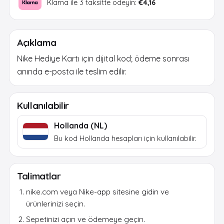
Klarna ile 3 taksitte ödeyin:
€4,16
Açıklama
Nike Hediye Kartı için dijital kod; ödeme sonrası
anında e-posta ile teslim edilir.
Kullanılabilir
Hollanda (NL)
Bu kod Hollanda hesapları için kullanılabilir.
Talimatlar
nike.com veya Nike-app sitesine gidin ve
ürünlerinizi seçin.
Sepetinizi açın ve ödemeye geçin.