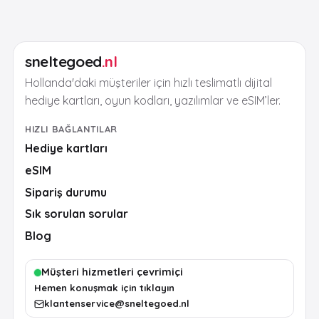
sneltegoed
.nl
Hollanda'daki müşteriler için hızlı teslimatlı dijital
hediye kartları, oyun kodları, yazılımlar ve eSIM’ler.
HIZLI BAĞLANTILAR
Hediye kartları
eSIM
Sipariş durumu
Sık sorulan sorular
Blog
Müşteri hizmetleri çevrimiçi
Hemen konuşmak için tıklayın
klantenservice@sneltegoed.nl