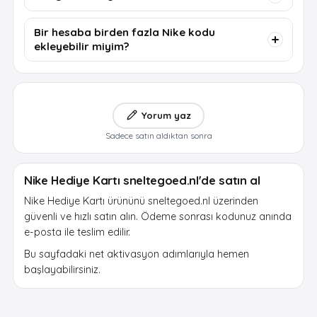
Bir hesaba birden fazla Nike kodu
ekleyebilir miyim?
Yorum yaz
Sadece satın aldıktan sonra
Nike Hediye Kartı sneltegoed.nl'de satın al
Nike Hediye Kartı ürününü sneltegoed.nl üzerinden
güvenli ve hızlı satın alın. Ödeme sonrası kodunuz anında
e-posta ile teslim edilir.
Bu sayfadaki net aktivasyon adımlarıyla hemen
başlayabilirsiniz.