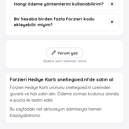
Hangi ödeme yöntemlerini kullanabilirim?
Bir hesaba birden fazla Forzieri kodu
ekleyebilir miyim?
Yorum yaz
Sadece satın aldıktan sonra
Forzieri Hediye Kartı sneltegoed.nl'de satın al
Forzieri Hediye Kartı ürününü sneltegoed.nl üzerinden
güvenli ve hızlı satın alın. Ödeme sonrası kodunuz anında
e-posta ile teslim edilir.
Bu sayfadaki net aktivasyon adımlarıyla hemen
başlayabilirsiniz.