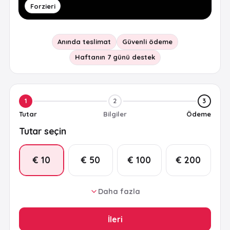
Forzieri
Anında teslimat
Güvenli ödeme
Haftanın 7 günü destek
1
2
3
Tutar
Bilgiler
Ödeme
Tutar seçin
€ 10
€ 50
€ 100
€ 200
Daha fazla
€ 20
€ 25
İleri