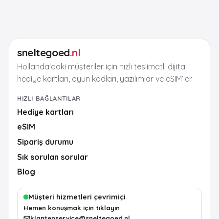
sneltegoed
.nl
Hollanda'daki müşteriler için hızlı teslimatlı dijital
hediye kartları, oyun kodları, yazılımlar ve eSIM’ler.
HIZLI BAĞLANTILAR
Hediye kartları
eSIM
Sipariş durumu
Sık sorulan sorular
Blog
Müşteri hizmetleri çevrimiçi
Hemen konuşmak için tıklayın
klantenservice@sneltegoed.nl