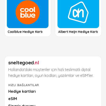
Coolblue Hediye Kartı
Albert Heijn Hediye Kartı
sneltegoed
.nl
Hollanda'daki müşteriler için hızlı teslimatlı dijital
hediye kartları, oyun kodları, yazılımlar ve eSIM’ler.
HIZLI BAĞLANTILAR
Hediye kartları
eSIM
Sipariş durumu