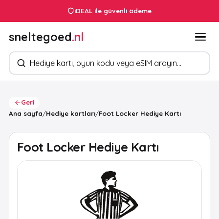
iDEAL ile güvenli ödeme
sneltegoed
.nl
Ürün arayın
Geri
Ana sayfa
/
Hediye kartları
/
Foot Locker Hediye Kartı
Foot Locker Hediye Kartı