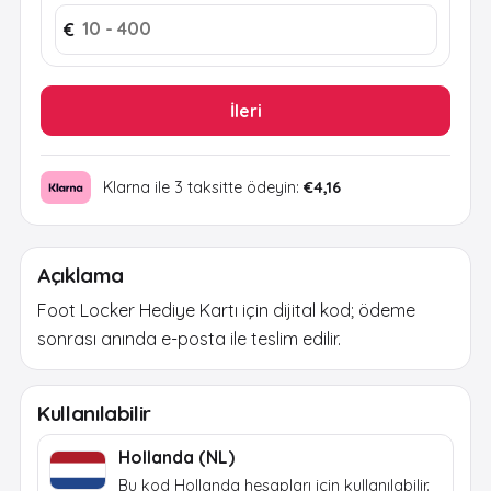
€
İleri
Klarna ile 3 taksitte ödeyin:
€4,16
Açıklama
Foot Locker Hediye Kartı için dijital kod; ödeme
sonrası anında e-posta ile teslim edilir.
Kullanılabilir
Hollanda (NL)
Bu kod Hollanda hesapları için kullanılabilir.