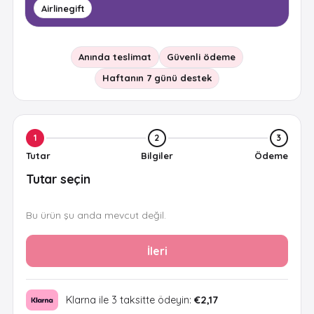
Airlinegift
Anında teslimat
Güvenli ödeme
Haftanın 7 günü destek
1
2
3
Tutar
Bilgiler
Ödeme
Tutar seçin
Bu ürün şu anda mevcut değil.
İleri
Klarna ile 3 taksitte ödeyin:
€2,17