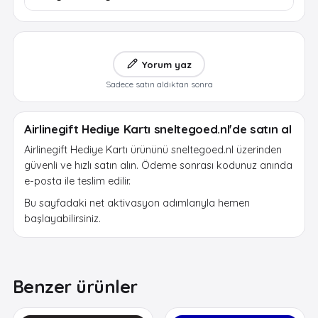
Yorum yaz
Sadece satın aldıktan sonra
Airlinegift Hediye Kartı sneltegoed.nl'de satın al
Airlinegift Hediye Kartı ürününü sneltegoed.nl üzerinden
güvenli ve hızlı satın alın. Ödeme sonrası kodunuz anında
e-posta ile teslim edilir.
Bu sayfadaki net aktivasyon adımlarıyla hemen
başlayabilirsiniz.
Benzer ürünler