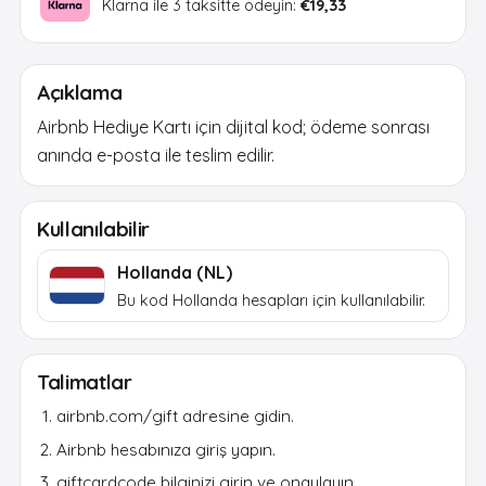
Klarna ile 3 taksitte ödeyin:
€19,33
Açıklama
Airbnb Hediye Kartı için dijital kod; ödeme sonrası
anında e-posta ile teslim edilir.
Kullanılabilir
Hollanda (NL)
Bu kod Hollanda hesapları için kullanılabilir.
Talimatlar
airbnb.com/gift adresine gidin.
Airbnb hesabınıza giriş yapın.
giftcardcode bilginizi girin ve onaylayın.