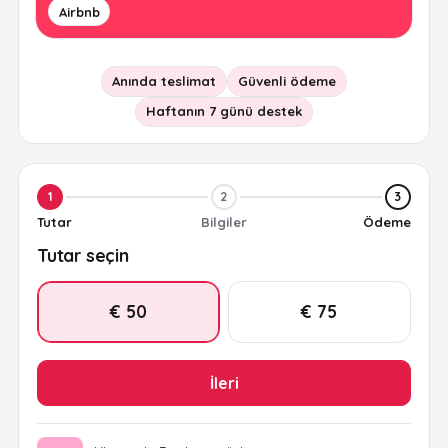
Airbnb
Anında teslimat
Güvenli ödeme
Haftanın 7 günü destek
1
2
3
Tutar
Bilgiler
Ödeme
Tutar seçin
€ 50
€ 75
İleri