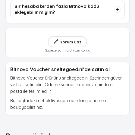
Bir hesaba birden fazla Bitnovo kodu
ekleyebilir miyim?
Yorum yaz
Sadece satın aldıktan sonra
Bitnovo Voucher sneltegoed.nl'de satın al
Bitnovo Voucher ürününü sneltegoed.nl üzerinden güvenli
ve hızlı satın alın. Ödeme sonrası kodunuz anında e-
posta ile teslim edilir.
Bu sayfadaki net aktivasyon adımlarıyla hemen
başlayabilirsiniz.