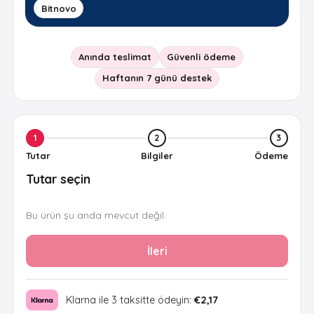
Bitnovo
Anında teslimat
Güvenli ödeme
Haftanın 7 günü destek
1
2
3
Tutar
Bilgiler
Ödeme
Tutar seçin
Bu ürün şu anda mevcut değil.
İleri
Klarna ile 3 taksitte ödeyin:
€2,17