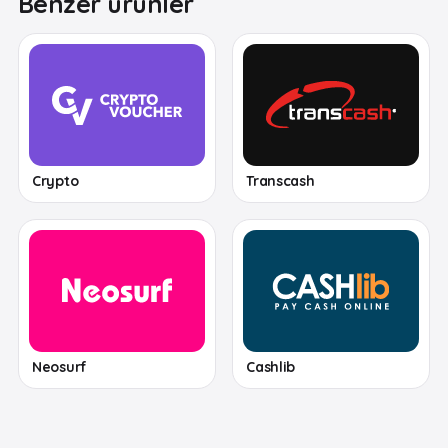
Benzer ürünler
Crypto
Transcash
Neosurf
Cashlib