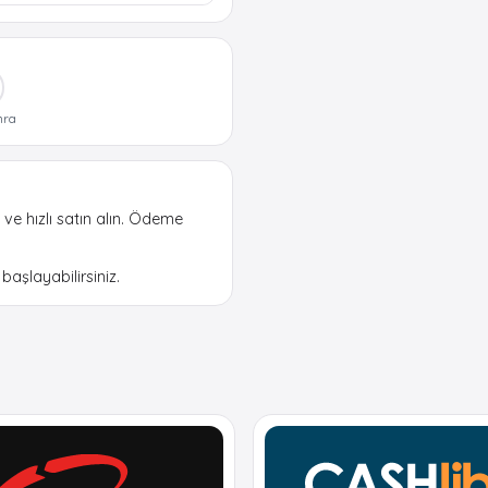
nra
ve hızlı satın alın. Ödeme
aşlayabilirsiniz.