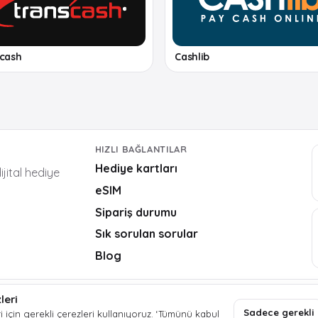
scash
Cashlib
HIZLI BAĞLANTILAR
Hediye kartları
ijital hediye
eSIM
Sipariş durumu
Sık sorulan sorular
Blog
leri
Sadece gerekli
i için gerekli çerezleri kullanıyoruz.
‘Tümünü kabul