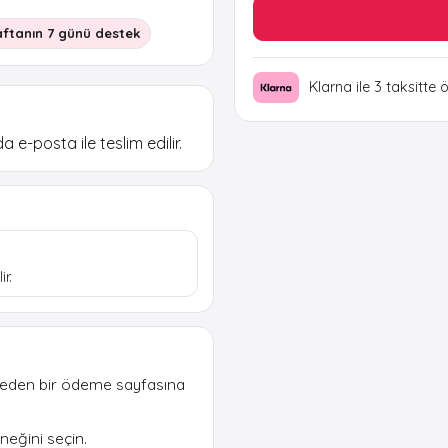
ftanın 7 günü destek
Klarna ile 3 taksitte 
 e-posta ile teslim edilir.
r.
 eden bir ödeme sayfasına
eğini seçin.