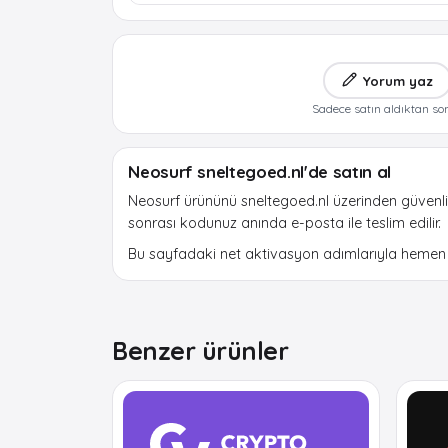
Yorum yaz
Sadece satın aldıktan so
Neosurf sneltegoed.nl'de satın al
Neosurf ürününü sneltegoed.nl üzerinden güvenli 
sonrası kodunuz anında e-posta ile teslim edilir.
Bu sayfadaki net aktivasyon adımlarıyla hemen b
Benzer ürünler