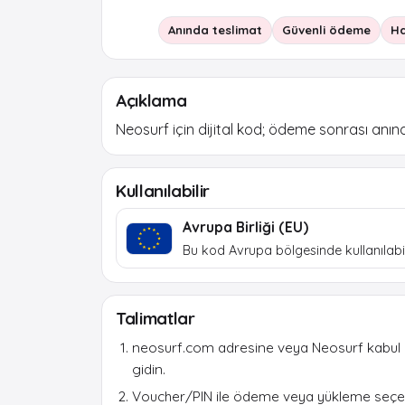
Anında teslimat
Güvenli ödeme
Ha
Açıklama
Neosurf için dijital kod; ödeme sonrası anında
Kullanılabilir
Avrupa Birliği (EU)
Bu kod Avrupa bölgesinde kullanılabili
Talimatlar
neosurf.com adresine veya Neosurf kabul
gidin.
Voucher/PIN ile ödeme veya yükleme seçen