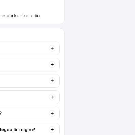
hesabı kontrol edin.
?
leyebilir miyim?