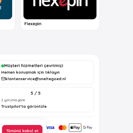
Flexepin
Müşteri hizmetleri çevrimiçi
Hemen konuşmak için tıklayın
klantenservice@sneltegoed.nl
5 / 5
2 yoruma göre
Trustpilot'ta görüntüle
Tümünü kabul et