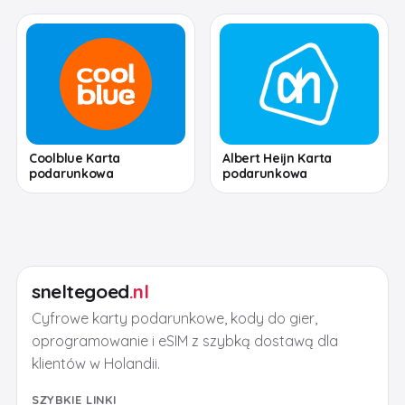
Coolblue Karta
Albert Heijn Karta
podarunkowa
podarunkowa
sneltegoed
.nl
Cyfrowe karty podarunkowe, kody do gier,
oprogramowanie i eSIM z szybką dostawą dla
klientów w Holandii.
SZYBKIE LINKI