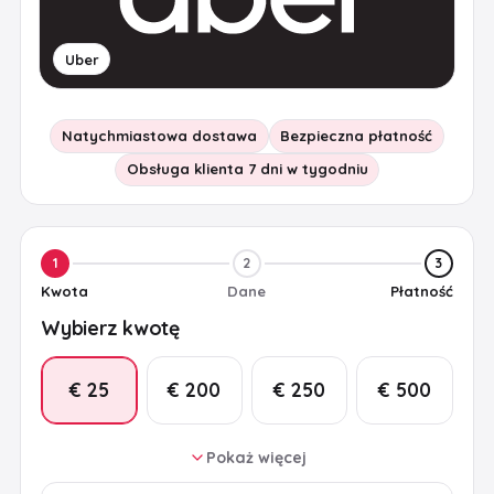
Uber
Natychmiastowa dostawa
Bezpieczna płatność
Obsługa klienta 7 dni w tygodniu
1
2
3
Kwota
Dane
Płatność
Wybierz kwotę
€ 25
€ 200
€ 250
€ 500
Pokaż więcej
€ 50
€ 75
€ 100
€ 150