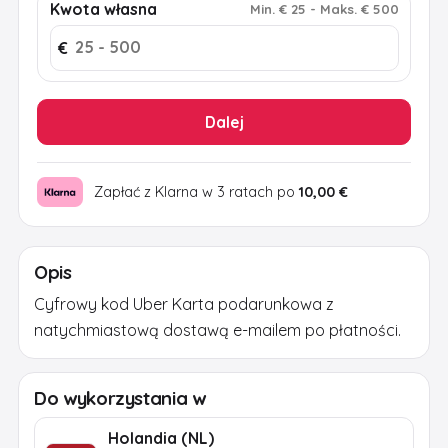
Kwota własna
Min
.
€ 25
-
Maks
.
€ 500
€
Dalej
Zapłać z Klarna w 3 ratach po
10,00 €
Opis
Cyfrowy kod Uber Karta podarunkowa z
natychmiastową dostawą e-mailem po płatności.
Do wykorzystania w
Holandia (NL)