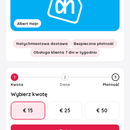
Albert Heijn
Natychmiastowa dostawa
Bezpieczna płatność
Obsługa klienta 7 dni w tygodniu
1
2
3
Kwota
Dane
Płatność
Wybierz kwotę
€ 15
€ 25
€ 50