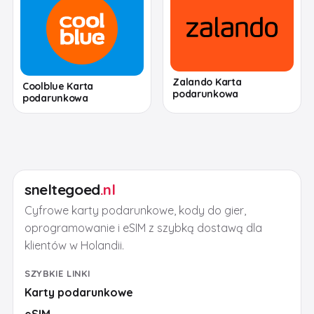
Zalando Karta
Coolblue Karta
podarunkowa
podarunkowa
sneltegoed
.nl
Cyfrowe karty podarunkowe, kody do gier,
oprogramowanie i eSIM z szybką dostawą dla
klientów w Holandii.
SZYBKIE LINKI
Karty podarunkowe