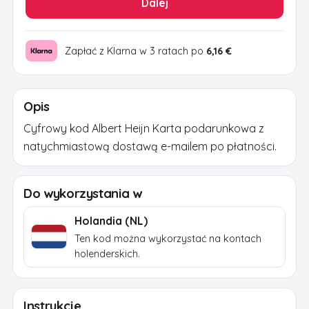
Dalej
Zapłać z Klarna w 3 ratach po
6,16 €
Opis
Cyfrowy kod Albert Heijn Karta podarunkowa z
natychmiastową dostawą e-mailem po płatności.
Do wykorzystania w
Holandia (NL)
Ten kod można wykorzystać na kontach
holenderskich.
Instrukcje