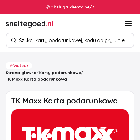
Obsługa klienta 24/7
sneltegoed
.nl
Szukaj produktów
Wstecz
Strona główna
/
Karty podarunkowe
/
TK Maxx Karta podarunkowa
TK Maxx Karta podarunkowa