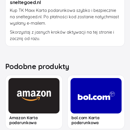
sneltegoed.nl
Kup TK Maxx Karta podarunkowa szybko i bezpiecznie
na sneltegoed.nl. Po płatności kod zostanie natychmiast
wysłany e-mailem.
Skorzystaj z jasnych kroków aktywacji na tej stronie i
zacznij od razu.
Podobne produkty
Amazon Karta
bol.com Karta
podarunkowa
podarunkowa