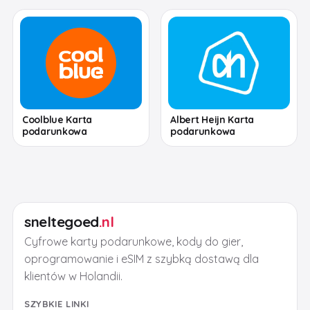
Coolblue Karta
Albert Heijn Karta
podarunkowa
podarunkowa
sneltegoed
.nl
Cyfrowe karty podarunkowe, kody do gier,
oprogramowanie i eSIM z szybką dostawą dla
klientów w Holandii.
SZYBKIE LINKI