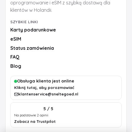
oprogramowanie i eSIM z szybką dostawą dla
klientów w Holandii.
SZYBKIE LINKI
Karty podarunkowe
eSIM
Status zamówienia
FAQ
Blog
Obsługa klienta jest online
Kliknij tutaj, aby porozmawiać
klantenservice@sneltegoed.nl
5 / 5
Na podstawie 2 opinii
Zobacz na Trustpilot