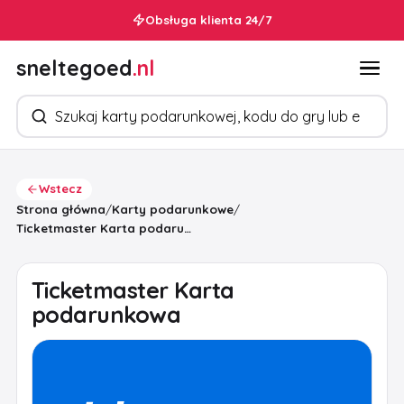
Obsługa klienta 24/7
sneltegoed
.nl
Szukaj produktów
Wstecz
Strona główna
/
Karty podarunkowe
/
Ticketmaster Karta podarunkowa
Ticketmaster Karta
podarunkowa