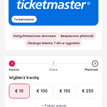
Ticketmaster
Natychmiastowa dostawa
Bezpieczna płatność
Obsługa klienta 7 dni w tygodniu
1
2
3
Kwota
Dane
Płatność
Wybierz kwotę
€ 10
€ 100
€ 150
€ 250
Pokaż więcej