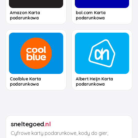
Amazon Karta
bol.com Karta
podarunkowa
podarunkowa
Coolblue Karta
Albert Heijn Karta
podarunkowa
podarunkowa
sneltegoed
.nl
Cyfrowe karty podarunkowe, kody do gier,