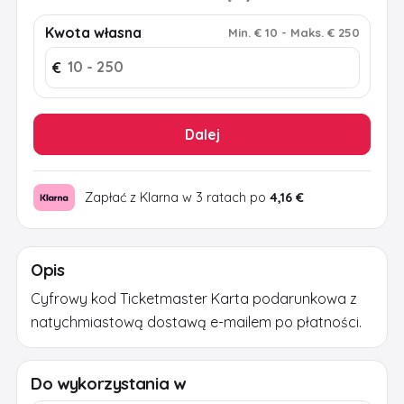
€ 25
€ 50
€ 75
€ 200
Kwota własna
Min
.
€ 10
-
Maks
.
€ 250
€
Dalej
Zapłać z Klarna w 3 ratach po
4,16 €
Opis
Cyfrowy kod Ticketmaster Karta podarunkowa z
natychmiastową dostawą e-mailem po płatności.
Do wykorzystania w