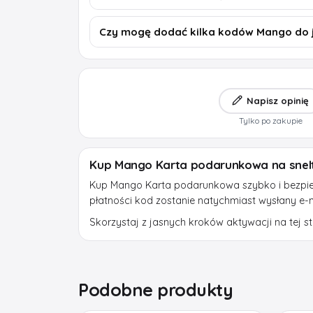
Czy mogę dodać kilka kodów Mango do 
Napisz opinię
Tylko po zakupie
Kup Mango Karta podarunkowa na snel
Kup Mango Karta podarunkowa szybko i bezpiec
płatności kod zostanie natychmiast wysłany e-
Skorzystaj z jasnych kroków aktywacji na tej str
Podobne produkty