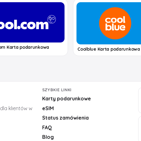
com Karta podarunkowa
Coolblue Karta podarunkowa
SZYBKIE LINKI
Karty podarunkowe
,
dla klientów w
eSIM
Status zamówienia
FAQ
Blog