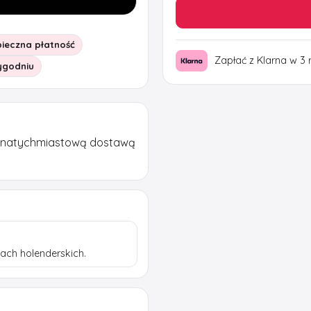
ieczna płatność
Zapłać z Klarna w 3 
tygodniu
 natychmiastową dostawą
ach holenderskich.