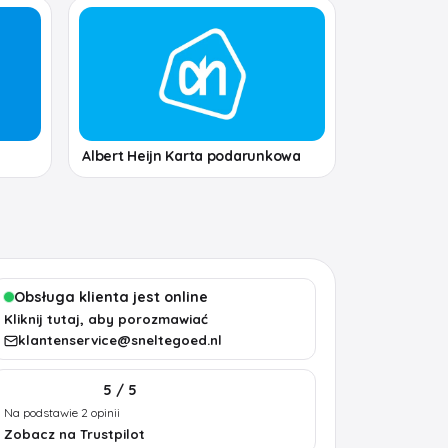
Albert Heijn Karta podarunkowa
Obsługa klienta jest online
Kliknij tutaj, aby porozmawiać
klantenservice@sneltegoed.nl
5 / 5
Na podstawie 2 opinii
Zobacz na Trustpilot