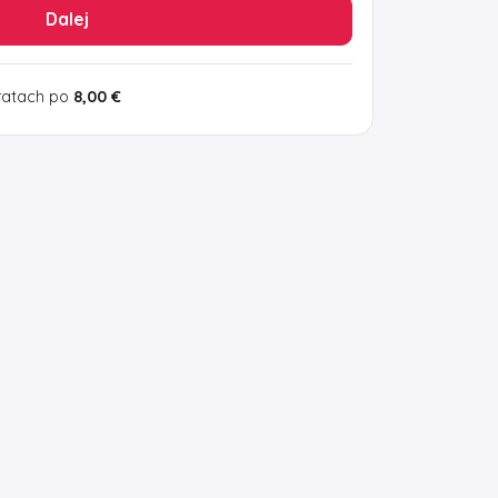
Dalej
ratach po
8,00 €