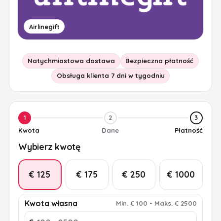
Airlinegift
Natychmiastowa dostawa
Bezpieczna płatność
Obsługa klienta 7 dni w tygodniu
1
2
3
Kwota
Dane
Płatność
Wybierz kwotę
€ 125
€ 175
€ 250
€ 1000
Kwota własna
Min
.
€ 100
-
Maks
.
€ 2500