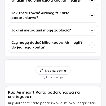
W jakim regionie działa kod Airlinegift?
Jak zrealizować Airlinegift Karta
podarunkowa?
Jakimi metodami mogę zapłacić?
Czy mogę dodać kilka kodów Airlinegift
do jednego konta?
Napisz opinię
Tylko po zakupie
Kup Airlinegift Karta podarunkowa na
sneltegoed.nl
Kup Airlinegift Karta podarunkowa szybko i bezpiecznie