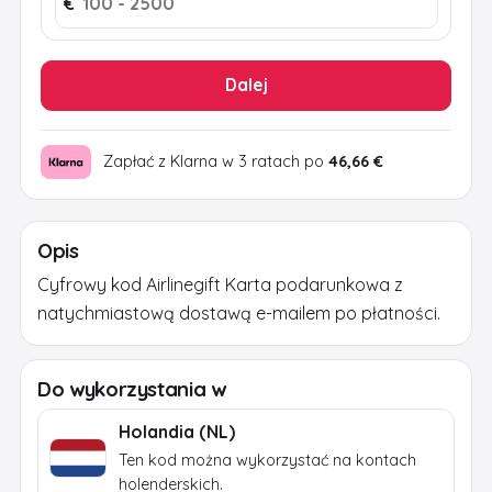
€
Dalej
Zapłać z Klarna w 3 ratach po
46,66 €
Opis
Cyfrowy kod Airlinegift Karta podarunkowa z
natychmiastową dostawą e-mailem po płatności.
Do wykorzystania w
Holandia (NL)
Ten kod można wykorzystać na kontach
holenderskich.