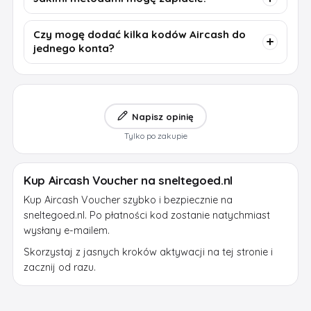
Czy mogę dodać kilka kodów Aircash do
jednego konta?
Napisz opinię
Tylko po zakupie
Kup Aircash Voucher na sneltegoed.nl
Kup Aircash Voucher szybko i bezpiecznie na
sneltegoed.nl. Po płatności kod zostanie natychmiast
wysłany e-mailem.
Skorzystaj z jasnych kroków aktywacji na tej stronie i
zacznij od razu.