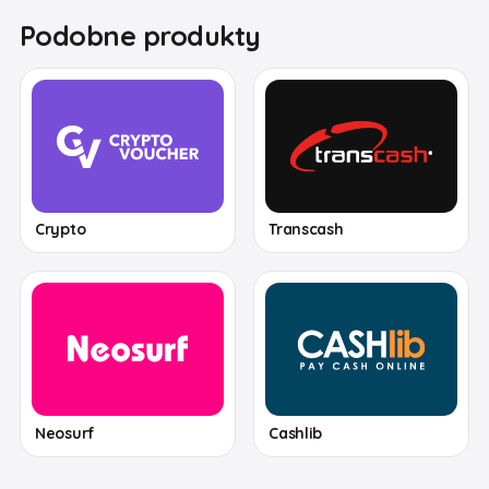
Podobne produkty
Crypto
Transcash
Neosurf
Cashlib