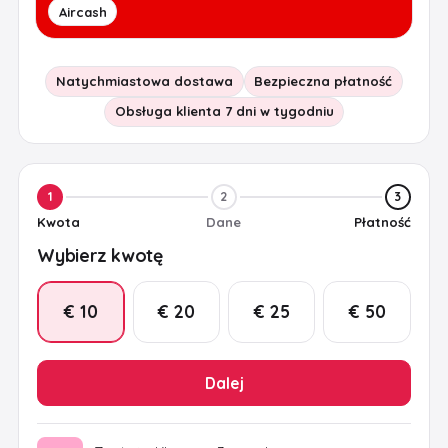
Aircash
Natychmiastowa dostawa
Bezpieczna płatność
Obsługa klienta 7 dni w tygodniu
1
2
3
Kwota
Dane
Płatność
Wybierz kwotę
€ 10
€ 20
€ 25
€ 50
Dalej