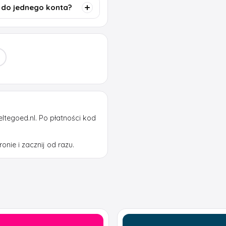
 do jednego konta?
ltegoed.nl. Po płatności kod
onie i zacznij od razu.