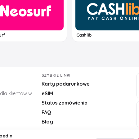
urf
Cashlib
SZYBKIE LINKI
Karty podarunkowe
,
dla klientów w
eSIM
Status zamówienia
FAQ
Blog
oed.nl