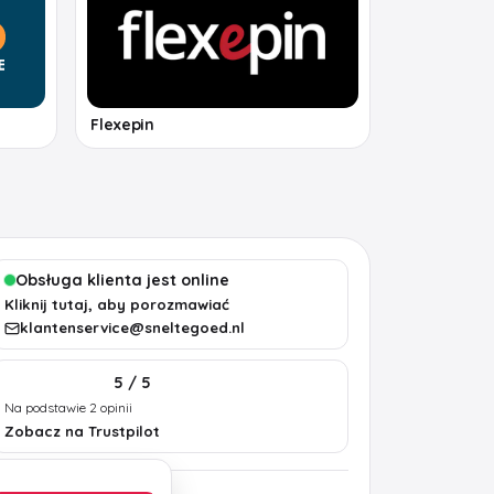
Flexepin
Obsługa klienta jest online
Kliknij tutaj, aby porozmawiać
klantenservice@sneltegoed.nl
5 / 5
Na podstawie 2 opinii
Zobacz na Trustpilot