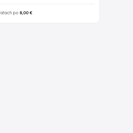
ratach po
8,00 €