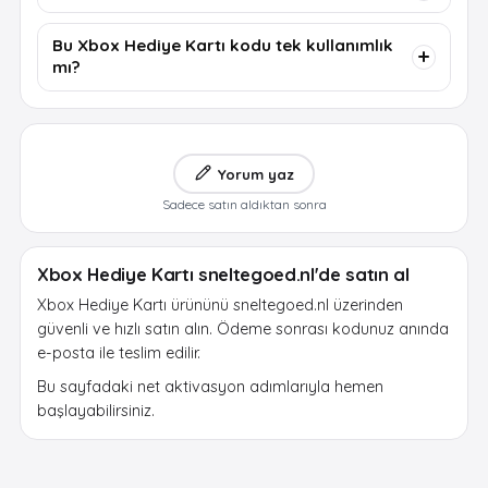
Bu Xbox Hediye Kartı kodu tek kullanımlık
mı?
Yorum yaz
Sadece satın aldıktan sonra
Xbox Hediye Kartı sneltegoed.nl'de satın al
Xbox Hediye Kartı ürününü sneltegoed.nl üzerinden
güvenli ve hızlı satın alın. Ödeme sonrası kodunuz anında
e-posta ile teslim edilir.
Bu sayfadaki net aktivasyon adımlarıyla hemen
başlayabilirsiniz.