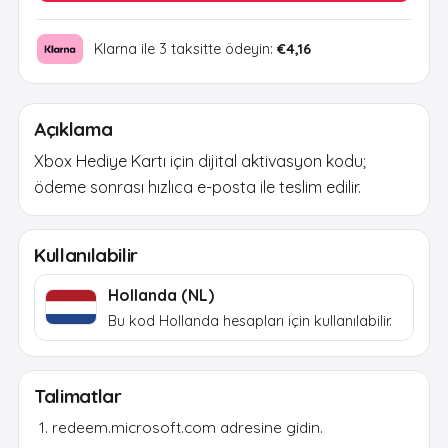
Klarna ile 3 taksitte ödeyin:
€4,16
Açıklama
Xbox Hediye Kartı için dijital aktivasyon kodu;
ödeme sonrası hızlıca e-posta ile teslim edilir.
Kullanılabilir
Hollanda (NL)
Bu kod Hollanda hesapları için kullanılabilir.
Talimatlar
redeem.microsoft.com adresine gidin.