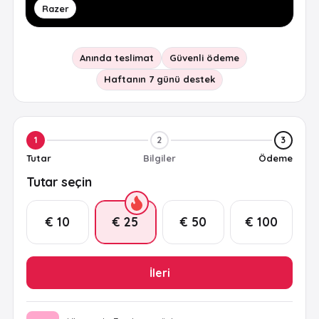
Razer
Anında teslimat
Güvenli ödeme
Haftanın 7 günü destek
1
2
3
Tutar
Bilgiler
Ödeme
Tutar seçin
€ 10
€ 25
€ 50
€ 100
İleri