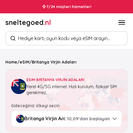
7/24 müşteri hizmetleri
sneltegoed
.nl
Ürün arayın
Home
/
eSIM
/
Britanya Virjin Adaları
ESIM BRITANYA VIRJIN ADALARI
Yerel 4G/5G internet. Hızlı kurulum, fiziksel SIM
gerekmez.
Gideceğiniz ülkeyi seçin
€ 10,09’dan başlayan