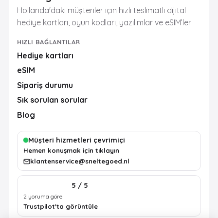
Hollanda'daki müşteriler için hızlı teslimatlı dijital
hediye kartları, oyun kodları, yazılımlar ve eSIM’ler.
HIZLI BAĞLANTILAR
Hediye kartları
eSIM
Sipariş durumu
Sık sorulan sorular
Blog
Müşteri hizmetleri çevrimiçi
Hemen konuşmak için tıklayın
klantenservice@sneltegoed.nl
5 / 5
2 yoruma göre
Trustpilot'ta görüntüle