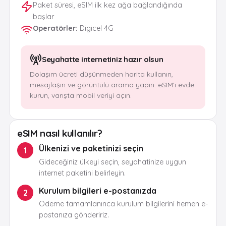
Paket süresi, eSIM ilk kez ağa bağlandığında
başlar
Operatörler
:
Digicel 4G
Seyahatte internetiniz hazır olsun
Dolaşım ücreti düşünmeden harita kullanın,
mesajlaşın ve görüntülü arama yapın. eSIM’i evde
kurun, varışta mobil veriyi açın.
eSIM nasıl kullanılır?
Ülkenizi ve paketinizi seçin
1
Gideceğiniz ülkeyi seçin, seyahatinize uygun
internet paketini belirleyin.
Kurulum bilgileri e-postanızda
2
Ödeme tamamlanınca kurulum bilgilerini hemen e-
postanıza göndeririz.