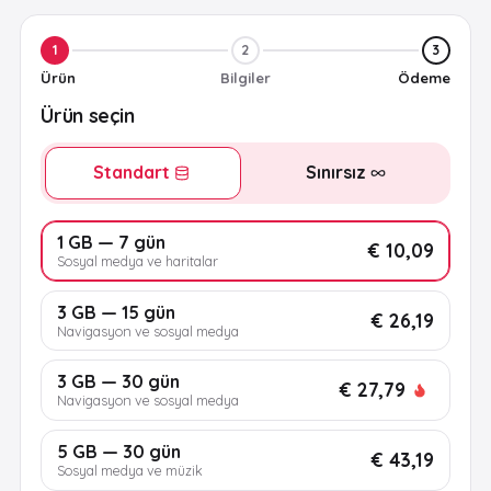
1
2
3
Ürün
Bilgiler
Ödeme
Ürün seçin
Standart
Sınırsız
1 GB — 7 gün
€ 10,09
Sosyal medya ve haritalar
3 GB — 15 gün
€ 26,19
Navigasyon ve sosyal medya
3 GB — 30 gün
€ 27,79
Navigasyon ve sosyal medya
5 GB — 30 gün
€ 43,19
Sosyal medya ve müzik