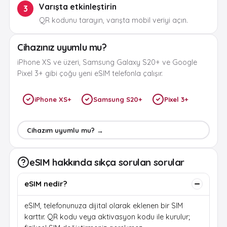
Varışta etkinleştirin
3
QR kodunu tarayın, varışta mobil veriyi açın.
Cihazınız uyumlu mu?
iPhone XS ve üzeri, Samsung Galaxy S20+ ve Google
Pixel 3+ gibi çoğu yeni eSIM telefonla çalışır.
iPhone XS+
Samsung S20+
Pixel 3+
Cihazım uyumlu mu? →
eSIM hakkında sıkça sorulan sorular
eSIM nedir?
eSIM, telefonunuza dijital olarak eklenen bir SIM
karttır. QR kodu veya aktivasyon kodu ile kurulur;