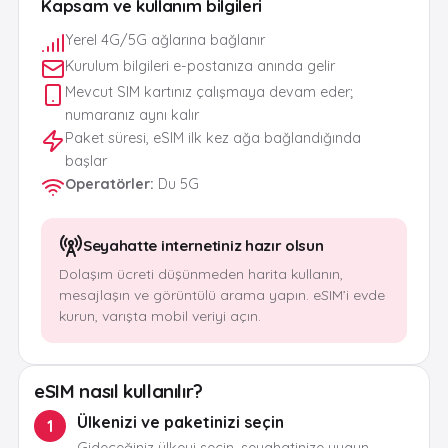
Kapsam ve kullanım bilgileri
Yerel 4G/5G ağlarına bağlanır
Kurulum bilgileri e-postanıza anında gelir
Mevcut SIM kartınız çalışmaya devam eder;
numaranız aynı kalır
Paket süresi, eSIM ilk kez ağa bağlandığında
başlar
Operatörler
:
Du 5G
Seyahatte internetiniz hazır olsun
Dolaşım ücreti düşünmeden harita kullanın,
mesajlaşın ve görüntülü arama yapın. eSIM’i evde
kurun, varışta mobil veriyi açın.
eSIM nasıl kullanılır?
Ülkenizi ve paketinizi seçin
1