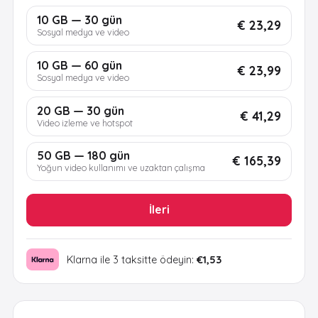
10 GB — 30 gün
€ 23,29
Sosyal medya ve video
10 GB — 60 gün
€ 23,99
Sosyal medya ve video
20 GB — 30 gün
€ 41,29
Video izleme ve hotspot
50 GB — 180 gün
€ 165,39
Yoğun video kullanımı ve uzaktan çalışma
İleri
Klarna ile 3 taksitte ödeyin:
€1,53