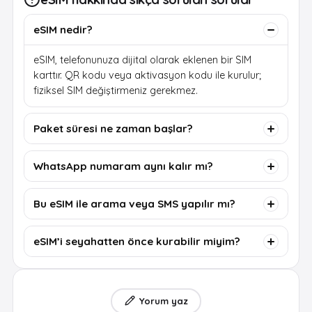
eSIM nedir?
eSIM, telefonunuza dijital olarak eklenen bir SIM
karttır. QR kodu veya aktivasyon kodu ile kurulur;
fiziksel SIM değiştirmeniz gerekmez.
Paket süresi ne zaman başlar?
WhatsApp numaram aynı kalır mı?
Bu eSIM ile arama veya SMS yapılır mı?
eSIM’i seyahatten önce kurabilir miyim?
Yorum yaz