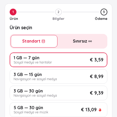
1
2
3
Ürün
Bilgiler
Ödeme
Ürün seçin
Standart
Sınırsız
1 GB — 7 gün
€ 3,59
Sosyal medya ve haritalar
3 GB — 15 gün
€ 8,99
Navigasyon ve sosyal medya
3 GB — 30 gün
€ 9,39
Navigasyon ve sosyal medya
5 GB — 30 gün
€ 13,09
Sosyal medya ve müzik