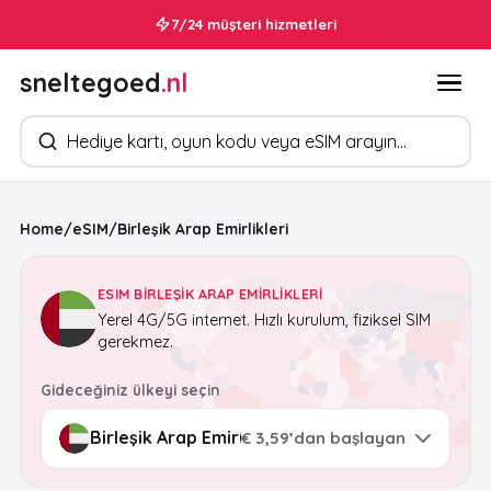
7/24 müşteri hizmetleri
sneltegoed
.nl
Ürün arayın
Home
/
eSIM
/
Birleşik Arap Emirlikleri
ESIM BIRLEŞIK ARAP EMIRLIKLERI
Yerel 4G/5G internet. Hızlı kurulum, fiziksel SIM
gerekmez.
Gideceğiniz ülkeyi seçin
€ 3,59’dan başlayan