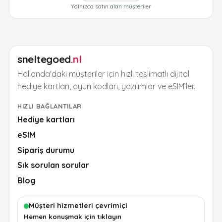
Yalnızca satın alan müşteriler
sneltegoed
.nl
Hollanda'daki müşteriler için hızlı teslimatlı dijital
hediye kartları, oyun kodları, yazılımlar ve eSIM’ler.
HIZLI BAĞLANTILAR
Hediye kartları
eSIM
Sipariş durumu
Sık sorulan sorular
Blog
Müşteri hizmetleri çevrimiçi
Hemen konuşmak için tıklayın