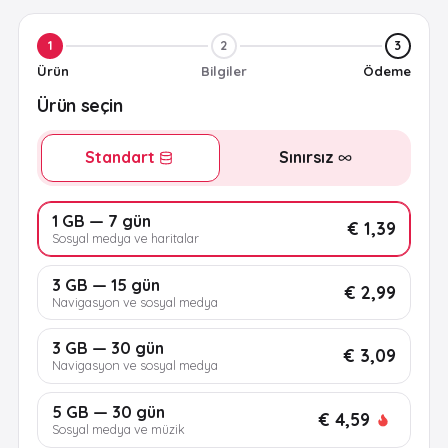
1
2
3
Ürün
Bilgiler
Ödeme
Ürün seçin
Standart
Sınırsız
1 GB — 7 gün
€ 1,39
Sosyal medya ve haritalar
3 GB — 15 gün
€ 2,99
Navigasyon ve sosyal medya
3 GB — 30 gün
€ 3,09
Navigasyon ve sosyal medya
5 GB — 30 gün
€ 4,59
Sosyal medya ve müzik