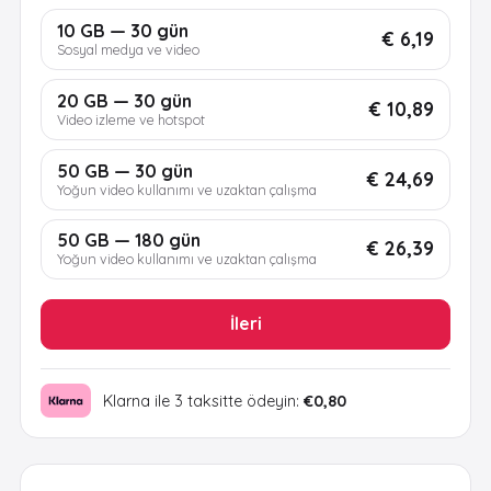
10 GB — 30 gün
€ 6,19
Sosyal medya ve video
20 GB — 30 gün
€ 10,89
Video izleme ve hotspot
50 GB — 30 gün
€ 24,69
Yoğun video kullanımı ve uzaktan çalışma
50 GB — 180 gün
€ 26,39
Yoğun video kullanımı ve uzaktan çalışma
İleri
Klarna ile 3 taksitte ödeyin:
€0,80