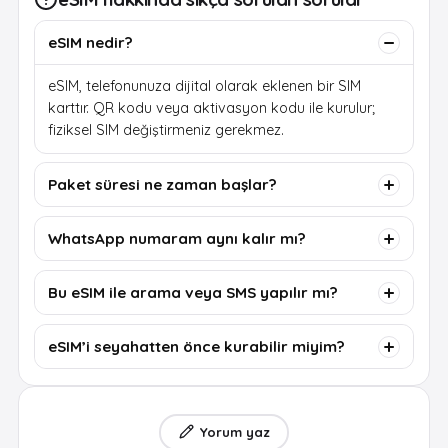
eSIM nedir?
eSIM, telefonunuza dijital olarak eklenen bir SIM
karttır. QR kodu veya aktivasyon kodu ile kurulur;
fiziksel SIM değiştirmeniz gerekmez.
Paket süresi ne zaman başlar?
WhatsApp numaram aynı kalır mı?
Bu eSIM ile arama veya SMS yapılır mı?
eSIM’i seyahatten önce kurabilir miyim?
Yorum yaz