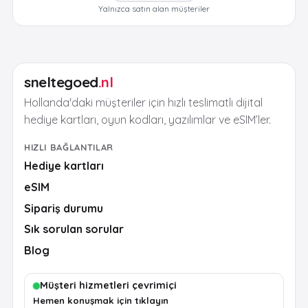
Yalnızca satın alan müşteriler
sneltegoed
.nl
Hollanda'daki müşteriler için hızlı teslimatlı dijital
hediye kartları, oyun kodları, yazılımlar ve eSIM’ler.
HIZLI BAĞLANTILAR
Hediye kartları
eSIM
Sipariş durumu
Sık sorulan sorular
Blog
Müşteri hizmetleri çevrimiçi
Hemen konuşmak için tıklayın