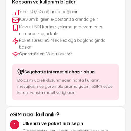
Kapsam ve kullanım bilgileri
Yerel 4G/5G ağlarına bağlanır
Kurulum bilgileri e-postanıza anında gelir
Mevcut SIM kartınız çalışmaya devam eder;
numaranız aynı kalır
Paket süresi, eSIM ilk kez ağa bağlandığında
başlar
Operatörler
:
Vodafone 5G
Seyahatte internetiniz hazır olsun
Dolaşım ücreti düşünmeden harita kullanın,
mesajlaşın ve görüntülü arama yapın. eSIM’i evde
kurun, varışta mobil veriyi açın.
eSIM nasıl kullanılır?
Ülkenizi ve paketinizi seçin
1