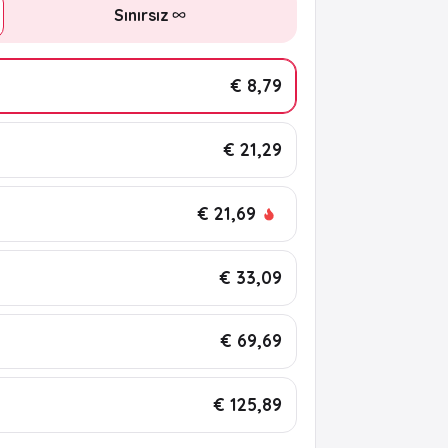
Sınırsız
€ 8,79
€ 21,29
€ 21,69
€ 33,09
€ 69,69
€ 125,89