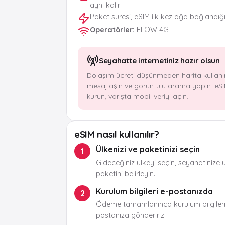
aynı kalır
Paket süresi, eSIM ilk kez ağa bağlandığ
Operatörler
:
FLOW 4G
Seyahatte internetiniz hazır olsun
Dolaşım ücreti düşünmeden harita kullanı
mesajlaşın ve görüntülü arama yapın. eSI
kurun, varışta mobil veriyi açın.
eSIM nasıl kullanılır?
Ülkenizi ve paketinizi seçin
1
Gideceğiniz ülkeyi seçin, seyahatinize 
paketini belirleyin.
Kurulum bilgileri e-postanızda
2
Ödeme tamamlanınca kurulum bilgileri
postanıza göndeririz.