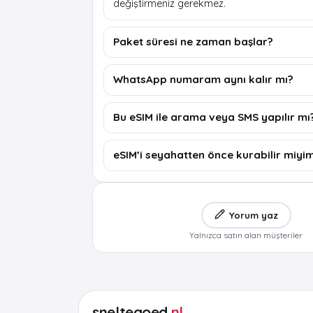
değiştirmeniz gerekmez.
Paket süresi ne zaman başlar?
WhatsApp numaram aynı kalır mı?
Bu eSIM ile arama veya SMS yapılır mı
eSIM’i seyahatten önce kurabilir miyi
Yorum yaz
Yalnızca satın alan müşteriler
sneltegoed
.nl