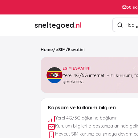
30 sa
Ürün arayın
sneltegoed
.nl
Home
/
eSIM
/
Esvatini
ESIM ESVATINI
Yerel 4G/5G internet. Hızlı kurulum, fi
gerekmez.
Kapsam ve kullanım bilgileri
Yerel 4G/5G ağlarına bağlanır
Kurulum bilgileri e-postanıza anında geli
Mevcut SIM kartınız çalışmaya devam e