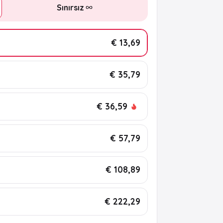
Sınırsız
€ 13,69
€ 35,79
€ 36,59
€ 57,79
€ 108,89
€ 222,29