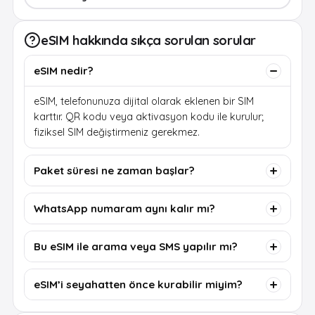
eSIM hakkında sıkça sorulan sorular
eSIM nedir?
eSIM, telefonunuza dijital olarak eklenen bir SIM
karttır. QR kodu veya aktivasyon kodu ile kurulur;
fiziksel SIM değiştirmeniz gerekmez.
Paket süresi ne zaman başlar?
WhatsApp numaram aynı kalır mı?
Bu eSIM ile arama veya SMS yapılır mı?
eSIM’i seyahatten önce kurabilir miyim?