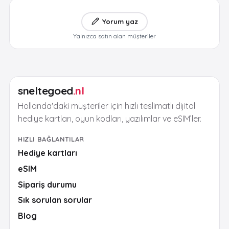
Yorum yaz
Yalnızca satın alan müşteriler
sneltegoed
.nl
Hollanda'daki müşteriler için hızlı teslimatlı dijital
hediye kartları, oyun kodları, yazılımlar ve eSIM’ler.
HIZLI BAĞLANTILAR
Hediye kartları
eSIM
Sipariş durumu
Sık sorulan sorular
Blog