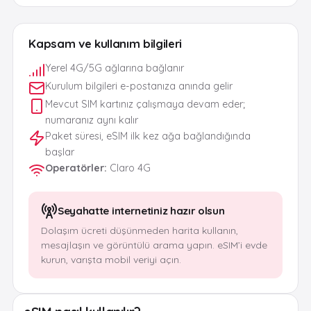
Kapsam ve kullanım bilgileri
Yerel 4G/5G ağlarına bağlanır
Kurulum bilgileri e-postanıza anında gelir
Mevcut SIM kartınız çalışmaya devam eder;
numaranız aynı kalır
Paket süresi, eSIM ilk kez ağa bağlandığında
başlar
Operatörler
:
Claro 4G
Seyahatte internetiniz hazır olsun
Dolaşım ücreti düşünmeden harita kullanın,
mesajlaşın ve görüntülü arama yapın. eSIM’i evde
kurun, varışta mobil veriyi açın.