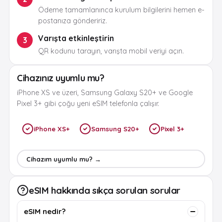
Ödeme tamamlanınca kurulum bilgilerini hemen e-
postanıza göndeririz.
Varışta etkinleştirin
3
QR kodunu tarayın, varışta mobil veriyi açın.
Cihazınız uyumlu mu?
iPhone XS ve üzeri, Samsung Galaxy S20+ ve Google
Pixel 3+ gibi çoğu yeni eSIM telefonla çalışır.
iPhone XS+
Samsung S20+
Pixel 3+
Cihazım uyumlu mu? →
eSIM hakkında sıkça sorulan sorular
eSIM nedir?