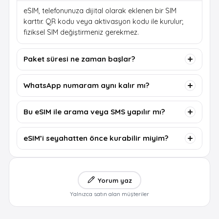
eSIM, telefonunuza dijital olarak eklenen bir SIM
karttır. QR kodu veya aktivasyon kodu ile kurulur;
fiziksel SIM değiştirmeniz gerekmez.
Paket süresi ne zaman başlar?
WhatsApp numaram aynı kalır mı?
Bu eSIM ile arama veya SMS yapılır mı?
eSIM’i seyahatten önce kurabilir miyim?
Yorum yaz
Yalnızca satın alan müşteriler