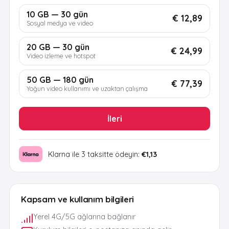
10 GB — 30 gün
€ 12,89
Sosyal medya ve video
20 GB — 30 gün
€ 24,99
Video izleme ve hotspot
50 GB — 180 gün
€ 77,39
Yoğun video kullanımı ve uzaktan çalışma
İleri
Klarna ile 3 taksitte ödeyin:
€1,13
Kapsam ve kullanım bilgileri
Yerel 4G/5G ağlarına bağlanır