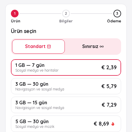
1
2
3
Ürün
Bilgiler
Ödeme
Ürün seçin
Standart
Sınırsız
1 GB — 7 gün
€ 2,39
Sosyal medya ve haritalar
3 GB — 30 gün
€ 5,79
Navigasyon ve sosyal medya
3 GB — 15 gün
€ 7,29
Navigasyon ve sosyal medya
5 GB — 30 gün
€ 8,69
Sosyal medya ve müzik