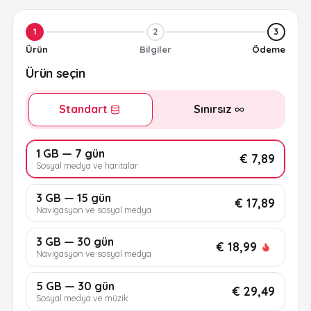
1
2
3
Ürün
Bilgiler
Ödeme
Ürün seçin
Standart
Sınırsız
1 GB — 7 gün
€ 7,89
Sosyal medya ve haritalar
3 GB — 15 gün
€ 17,89
Navigasyon ve sosyal medya
3 GB — 30 gün
€ 18,99
Navigasyon ve sosyal medya
5 GB — 30 gün
€ 29,49
Sosyal medya ve müzik