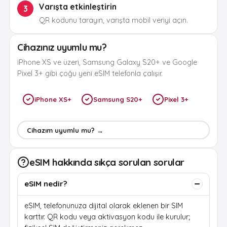
Varışta etkinleştirin
3
QR kodunu tarayın, varışta mobil veriyi açın.
Cihazınız uyumlu mu?
iPhone XS ve üzeri, Samsung Galaxy S20+ ve Google
Pixel 3+ gibi çoğu yeni eSIM telefonla çalışır.
iPhone XS+
Samsung S20+
Pixel 3+
Cihazım uyumlu mu? →
eSIM hakkında sıkça sorulan sorular
eSIM nedir?
eSIM, telefonunuza dijital olarak eklenen bir SIM
karttır. QR kodu veya aktivasyon kodu ile kurulur;