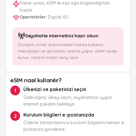
Paket süresi, eSIM ilk kez ağa bağlandığında
başlar
Operatörler
:
Digicel 4G
Seyahatte internetiniz hazır olsun
Dolaşım ücreti düşünmeden harita kullanın,
mesajlaşın ve görüntülü arama yapın. eSIM’i evde
kurun, varışta mobil veriyi açın.
eSIM nasıl kullanılır?
Ülkenizi ve paketinizi seçin
1
Gideceğiniz ülkeyi seçin, seyahatinize uygun
internet paketini belirleyin.
Kurulum bilgileri e-postanızda
2
Ödeme tamamlanınca kurulum bilgilerini hemen e-
postanıza göndeririz.