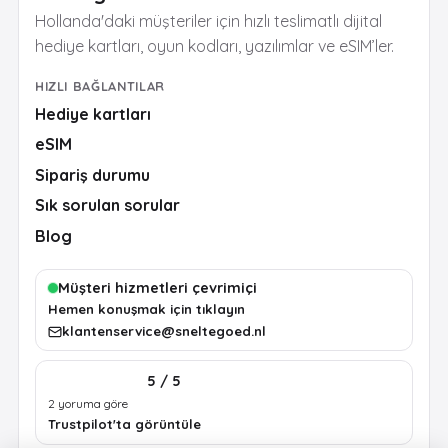
Hollanda'daki müşteriler için hızlı teslimatlı dijital
hediye kartları, oyun kodları, yazılımlar ve eSIM’ler.
HIZLI BAĞLANTILAR
Hediye kartları
eSIM
Sipariş durumu
Sık sorulan sorular
Blog
Müşteri hizmetleri çevrimiçi
Hemen konuşmak için tıklayın
klantenservice@sneltegoed.nl
5 / 5
2 yoruma göre
Trustpilot'ta görüntüle