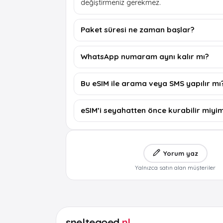
değiştirmeniz gerekmez.
Paket süresi ne zaman başlar?
WhatsApp numaram aynı kalır mı?
Bu eSIM ile arama veya SMS yapılır mı
eSIM’i seyahatten önce kurabilir miyi
Yorum yaz
Yalnızca satın alan müşteriler
sneltegoed
.nl