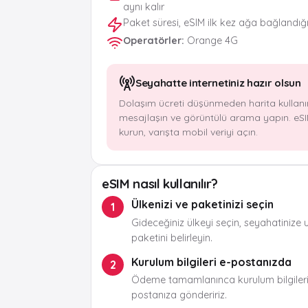
aynı kalır
Paket süresi, eSIM ilk kez ağa bağlandığ
Operatörler
:
Orange 4G
Seyahatte internetiniz hazır olsun
Dolaşım ücreti düşünmeden harita kullanı
mesajlaşın ve görüntülü arama yapın. eSI
kurun, varışta mobil veriyi açın.
eSIM nasıl kullanılır?
Ülkenizi ve paketinizi seçin
1
Gideceğiniz ülkeyi seçin, seyahatinize 
paketini belirleyin.
Kurulum bilgileri e-postanızda
2
Ödeme tamamlanınca kurulum bilgileri
postanıza göndeririz.