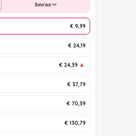
Sınırsız
€ 9,99
€ 24,19
€ 24,39
€ 37,79
€ 70,39
€ 130,79