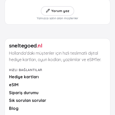
Yorum yaz
Yalnızca satın alan müşteriler
sneltegoed
.nl
Hollanda'daki müşteriler için hızlı teslimatlı dijital
hediye kartları, oyun kodları, yazılımlar ve eSIM’ler.
HIZLI BAĞLANTILAR
Hediye kartları
eSIM
Sipariş durumu
Sık sorulan sorular
Blog