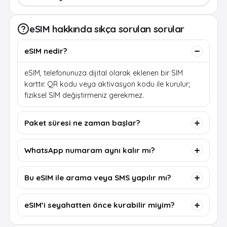
eSIM hakkında sıkça sorulan sorular
eSIM nedir?
eSIM, telefonunuza dijital olarak eklenen bir SIM
karttır. QR kodu veya aktivasyon kodu ile kurulur;
fiziksel SIM değiştirmeniz gerekmez.
Paket süresi ne zaman başlar?
WhatsApp numaram aynı kalır mı?
Bu eSIM ile arama veya SMS yapılır mı?
eSIM’i seyahatten önce kurabilir miyim?