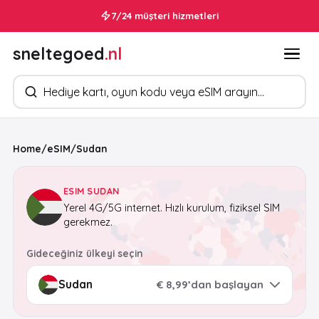
7/24 müşteri hizmetleri
sneltegoed
.nl
Ürün arayın
Home
/
eSIM
/
Sudan
ESIM SUDAN
Yerel 4G/5G internet. Hızlı kurulum, fiziksel SIM
gerekmez.
Gideceğiniz ülkeyi seçin
€ 8,99’dan başlayan