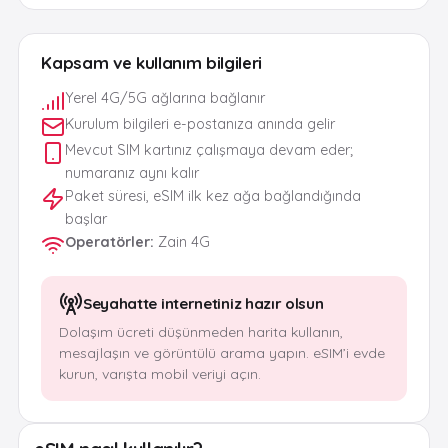
Kapsam ve kullanım bilgileri
Yerel 4G/5G ağlarına bağlanır
Kurulum bilgileri e-postanıza anında gelir
Mevcut SIM kartınız çalışmaya devam eder;
numaranız aynı kalır
Paket süresi, eSIM ilk kez ağa bağlandığında
başlar
Operatörler
:
Zain 4G
Seyahatte internetiniz hazır olsun
Dolaşım ücreti düşünmeden harita kullanın,
mesajlaşın ve görüntülü arama yapın. eSIM’i evde
kurun, varışta mobil veriyi açın.