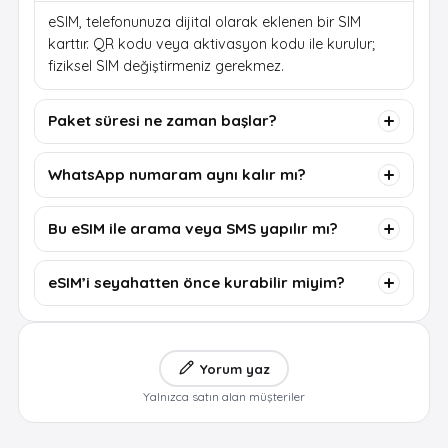
eSIM, telefonunuza dijital olarak eklenen bir SIM
karttır. QR kodu veya aktivasyon kodu ile kurulur;
fiziksel SIM değiştirmeniz gerekmez.
Paket süresi ne zaman başlar?
WhatsApp numaram aynı kalır mı?
Bu eSIM ile arama veya SMS yapılır mı?
eSIM’i seyahatten önce kurabilir miyim?
Yorum yaz
Yalnızca satın alan müşteriler