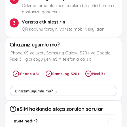
Ödeme tamamlanınca kurulum bilgilerini hemen e-
postanıza göndeririz.
Varışta etkinleştirin
3
QR kodunu tarayın, varışta mobil veriyi açın.
Cihazınız uyumlu mu?
iPhone XS ve üzeri, Samsung Galaxy S20+ ve Google
Pixel 3+ gibi çoğu yeni eSIM telefonla çalışır.
iPhone XS+
Samsung S20+
Pixel 3+
Cihazım uyumlu mu? →
eSIM hakkında sıkça sorulan sorular
eSIM nedir?