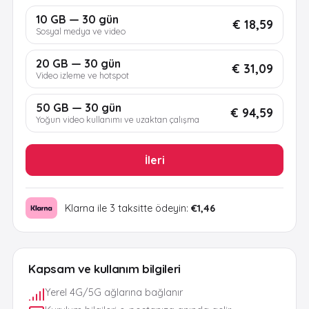
10 GB — 30 gün
€ 18,59
Sosyal medya ve video
20 GB — 30 gün
€ 31,09
Video izleme ve hotspot
50 GB — 30 gün
€ 94,59
Yoğun video kullanımı ve uzaktan çalışma
İleri
Klarna ile 3 taksitte ödeyin:
€1,46
Kapsam ve kullanım bilgileri
Yerel 4G/5G ağlarına bağlanır