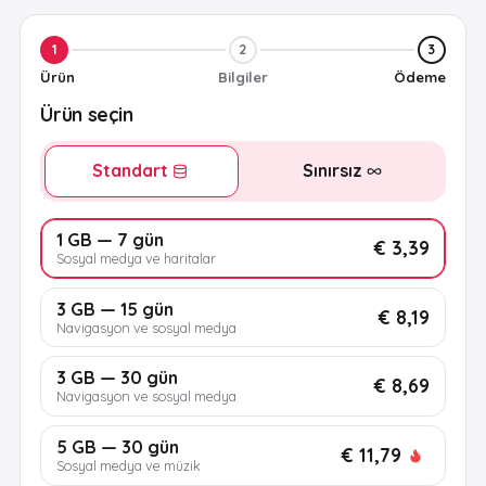
1
2
3
Ürün
Bilgiler
Ödeme
Ürün seçin
Standart
Sınırsız
1 GB — 7 gün
€ 3,39
Sosyal medya ve haritalar
3 GB — 15 gün
€ 8,19
Navigasyon ve sosyal medya
3 GB — 30 gün
€ 8,69
Navigasyon ve sosyal medya
5 GB — 30 gün
€ 11,79
Sosyal medya ve müzik