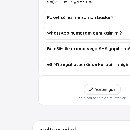
değiştirmeniz gerekmez.
Paket süresi ne zaman başlar?
WhatsApp numaram aynı kalır mı?
Bu eSIM ile arama veya SMS yapılır mı
eSIM’i seyahatten önce kurabilir miyi
Yorum yaz
Yalnızca satın alan müşteriler
sneltegoed
.nl