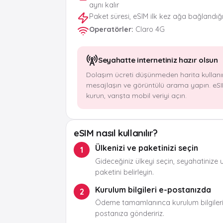
aynı kalır
Paket süresi, eSIM ilk kez ağa bağlandığ
Operatörler
:
Claro 4G
Seyahatte internetiniz hazır olsun
Dolaşım ücreti düşünmeden harita kullanı
mesajlaşın ve görüntülü arama yapın. eSI
kurun, varışta mobil veriyi açın.
eSIM nasıl kullanılır?
Ülkenizi ve paketinizi seçin
1
Gideceğiniz ülkeyi seçin, seyahatinize 
paketini belirleyin.
Kurulum bilgileri e-postanızda
2
Ödeme tamamlanınca kurulum bilgileri
postanıza göndeririz.