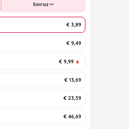
Sınırsız
€ 3,89
€ 9,49
€ 9,99
€ 13,69
€ 23,59
€ 46,69