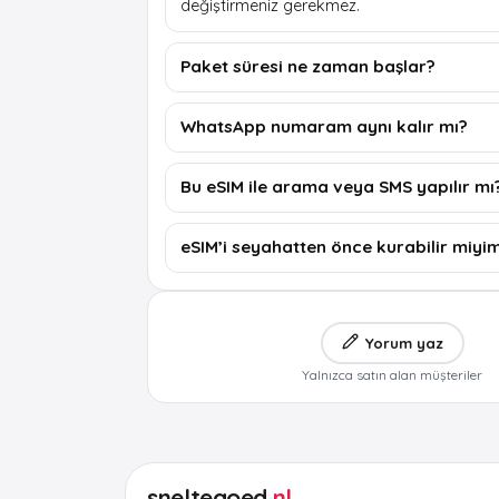
değiştirmeniz gerekmez.
Paket süresi ne zaman başlar?
WhatsApp numaram aynı kalır mı?
Bu eSIM ile arama veya SMS yapılır mı
eSIM’i seyahatten önce kurabilir miyi
Yorum yaz
Yalnızca satın alan müşteriler
sneltegoed
.nl