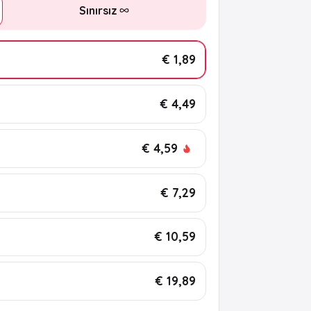
Sınırsız
€ 1,89
€ 4,49
€ 4,59
€ 7,29
€ 10,59
€ 19,89