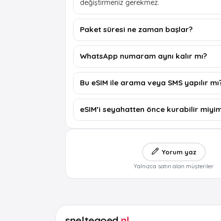
değiştirmeniz gerekmez.
Paket süresi ne zaman başlar?
WhatsApp numaram aynı kalır mı?
Bu eSIM ile arama veya SMS yapılır mı
eSIM’i seyahatten önce kurabilir miyi
Yorum yaz
Yalnızca satın alan müşteriler
sneltegoed
.nl