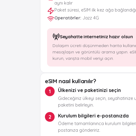
aynı kalır
Paket süresi, eSIM ilk kez ağa bağlandığ
Operatörler
:
Jazz 4G
Seyahatte internetiniz hazır olsun
Dolaşım ücreti düşünmeden harita kullanı
mesajlaşın ve görüntülü arama yapın. eSI
kurun, varışta mobil veriyi açın.
eSIM nasıl kullanılır?
Ülkenizi ve paketinizi seçin
1
Gideceğiniz ülkeyi seçin, seyahatinize 
paketini belirleyin.
Kurulum bilgileri e-postanızda
2
Ödeme tamamlanınca kurulum bilgileri
postanıza göndeririz.