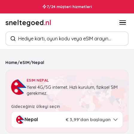
7/24 müşteri hizmetleri
sneltegoed
.nl
Ürün arayın
Home
/
eSIM
/
Nepal
ESIM NEPAL
Yerel 4G/5G internet. Hızlı kurulum, fiziksel SIM
gerekmez.
Gideceğiniz ülkeyi seçin
€ 3,99’dan başlayan