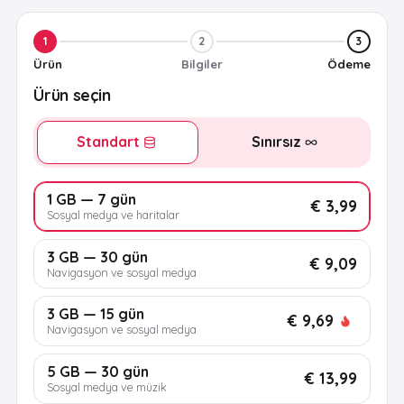
1
2
3
Ürün
Bilgiler
Ödeme
Ürün seçin
Standart
Sınırsız
1 GB — 7 gün
€ 3,99
Sosyal medya ve haritalar
3 GB — 30 gün
€ 9,09
Navigasyon ve sosyal medya
3 GB — 15 gün
€ 9,69
Navigasyon ve sosyal medya
5 GB — 30 gün
€ 13,99
Sosyal medya ve müzik