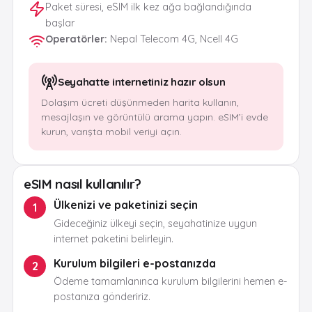
Paket süresi, eSIM ilk kez ağa bağlandığında
başlar
Operatörler
:
Nepal Telecom 4G, Ncell 4G
Seyahatte internetiniz hazır olsun
Dolaşım ücreti düşünmeden harita kullanın,
mesajlaşın ve görüntülü arama yapın. eSIM’i evde
kurun, varışta mobil veriyi açın.
eSIM nasıl kullanılır?
Ülkenizi ve paketinizi seçin
1
Gideceğiniz ülkeyi seçin, seyahatinize uygun
internet paketini belirleyin.
Kurulum bilgileri e-postanızda
2
Ödeme tamamlanınca kurulum bilgilerini hemen e-
postanıza göndeririz.