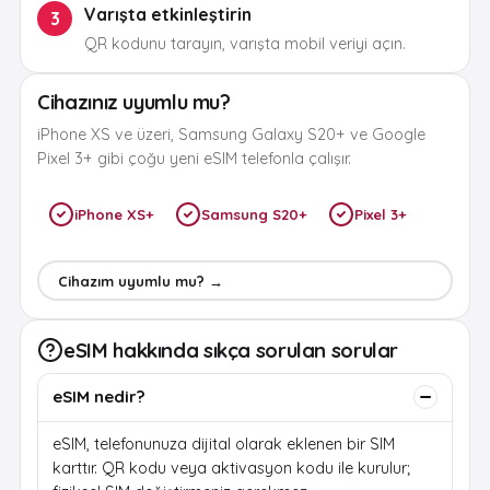
Varışta etkinleştirin
3
QR kodunu tarayın, varışta mobil veriyi açın.
Cihazınız uyumlu mu?
iPhone XS ve üzeri, Samsung Galaxy S20+ ve Google
Pixel 3+ gibi çoğu yeni eSIM telefonla çalışır.
iPhone XS+
Samsung S20+
Pixel 3+
Cihazım uyumlu mu? →
eSIM hakkında sıkça sorulan sorular
eSIM nedir?
eSIM, telefonunuza dijital olarak eklenen bir SIM
karttır. QR kodu veya aktivasyon kodu ile kurulur;