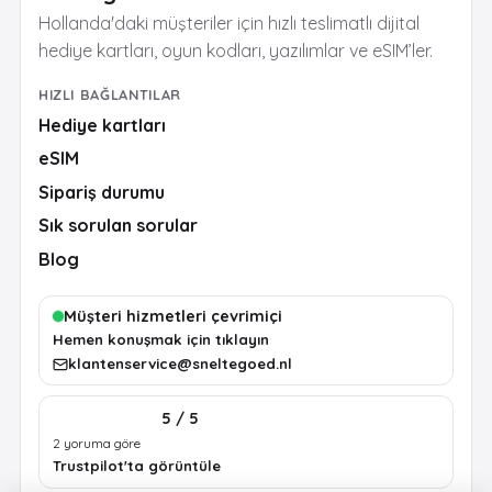
Hollanda'daki müşteriler için hızlı teslimatlı dijital
hediye kartları, oyun kodları, yazılımlar ve eSIM’ler.
HIZLI BAĞLANTILAR
Hediye kartları
eSIM
Sipariş durumu
Sık sorulan sorular
Blog
Müşteri hizmetleri çevrimiçi
Hemen konuşmak için tıklayın
klantenservice@sneltegoed.nl
5 / 5
2 yoruma göre
Trustpilot'ta görüntüle