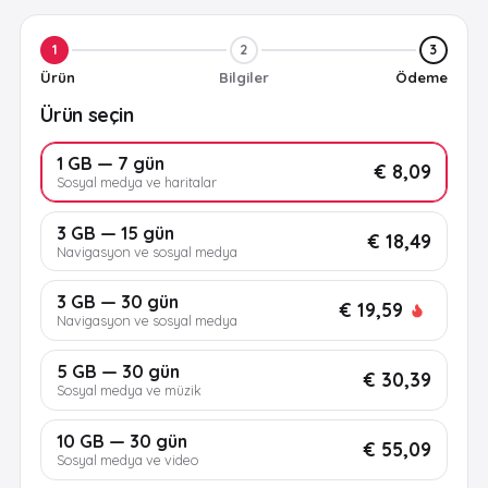
1
2
3
Ürün
Bilgiler
Ödeme
Ürün seçin
1 GB — 7 gün
€ 8,09
Sosyal medya ve haritalar
3 GB — 15 gün
€ 18,49
Navigasyon ve sosyal medya
3 GB — 30 gün
€ 19,59
Navigasyon ve sosyal medya
5 GB — 30 gün
€ 30,39
Sosyal medya ve müzik
10 GB — 30 gün
€ 55,09
Sosyal medya ve video