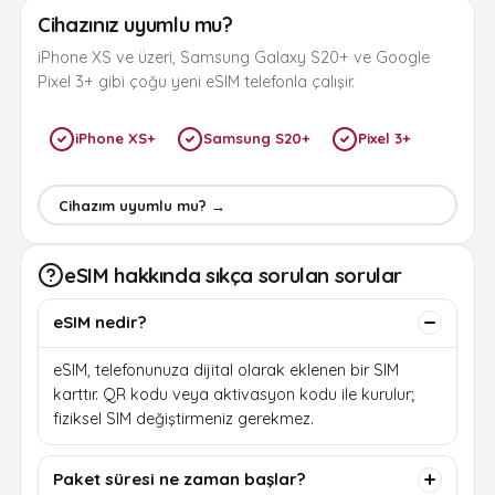
Cihazınız uyumlu mu?
iPhone XS ve üzeri, Samsung Galaxy S20+ ve Google
Pixel 3+ gibi çoğu yeni eSIM telefonla çalışır.
iPhone XS+
Samsung S20+
Pixel 3+
Cihazım uyumlu mu? →
eSIM hakkında sıkça sorulan sorular
eSIM nedir?
eSIM, telefonunuza dijital olarak eklenen bir SIM
karttır. QR kodu veya aktivasyon kodu ile kurulur;
fiziksel SIM değiştirmeniz gerekmez.
Paket süresi ne zaman başlar?