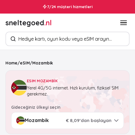
7/24 müşteri hizmetleri
sneltegoed
.nl
Ürün arayın
Home
/
eSIM
/
Mozambik
ESIM MOZAMBIK
Yerel 4G/5G internet. Hızlı kurulum, fiziksel SIM
gerekmez.
Gideceğiniz ülkeyi seçin
€ 8,09’dan başlayan