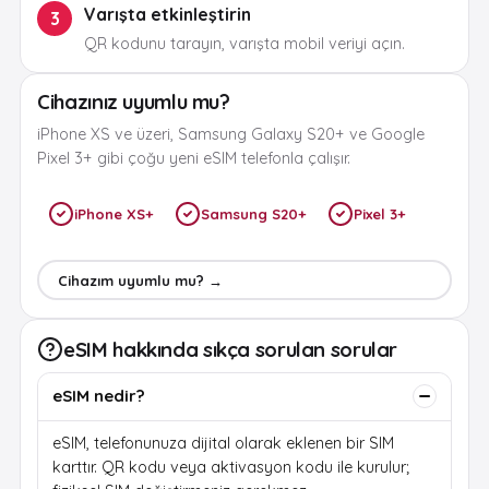
Varışta etkinleştirin
3
QR kodunu tarayın, varışta mobil veriyi açın.
Cihazınız uyumlu mu?
iPhone XS ve üzeri, Samsung Galaxy S20+ ve Google
Pixel 3+ gibi çoğu yeni eSIM telefonla çalışır.
iPhone XS+
Samsung S20+
Pixel 3+
Cihazım uyumlu mu? →
eSIM hakkında sıkça sorulan sorular
eSIM nedir?
eSIM, telefonunuza dijital olarak eklenen bir SIM
karttır. QR kodu veya aktivasyon kodu ile kurulur;