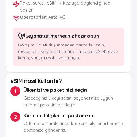
Paket süresi, eSIM ilk kez ağa bağlandığında
başlar
Operatörler
:
Airtel 4G
Seyahatte internetiniz hazır olsun
Dolaşım ücreti düşünmeden harita kullanın,
mesajlaşın ve görüntülü arama yapın. eSIM’i evde
kurun, varışta mobil veriyi açın.
eSIM nasıl kullanılır?
Ülkenizi ve paketinizi seçin
1
Gideceğiniz ülkeyi seçin, seyahatinize uygun
internet paketini belirleyin.
Kurulum bilgileri e-postanızda
2
Ödeme tamamlanınca kurulum bilgilerini hemen e-
postanıza göndeririz.