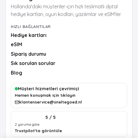
Hollanda'daki müşteriler için hızlı teslimatlı dijital
hediye kartları, oyun kodları, yazılımlar ve eSIM’ler.
HIZLI BAĞLANTILAR
Hediye kartları
eSIM
Sipariş durumu
Sık sorulan sorular
Blog
Müşteri hizmetleri çevrimiçi
Hemen konuşmak için tıklayın
klantenservice@sneltegoed.nl
5 / 5
2 yoruma göre
Trustpilot'ta görüntüle