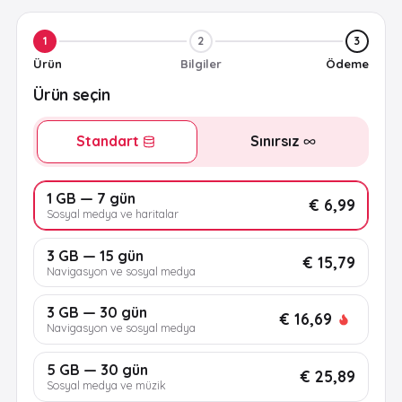
1
2
3
Ürün
Bilgiler
Ödeme
Ürün seçin
Standart
Sınırsız
1 GB — 7 gün
€ 6,99
Sosyal medya ve haritalar
3 GB — 15 gün
€ 15,79
Navigasyon ve sosyal medya
3 GB — 30 gün
€ 16,69
Navigasyon ve sosyal medya
5 GB — 30 gün
€ 25,89
Sosyal medya ve müzik