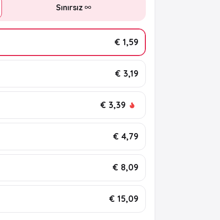
Sınırsız
€ 1,59
€ 3,19
€ 3,39
€ 4,79
€ 8,09
€ 15,09