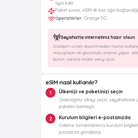
aynı kalır
Paket süresi, eSIM ilk kez ağa bağlandığ
Operatörler
:
Orange 5G
Seyahatte internetiniz hazır olsun
Dolaşım ücreti düşünmeden harita kullanı
mesajlaşın ve görüntülü arama yapın. eSI
kurun, varışta mobil veriyi açın.
eSIM nasıl kullanılır?
Ülkenizi ve paketinizi seçin
1
Gideceğiniz ülkeyi seçin, seyahatinize 
paketini belirleyin.
Kurulum bilgileri e-postanızda
2
Ödeme tamamlanınca kurulum bilgileri
postanıza göndeririz.