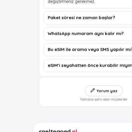
değiştirmeniz gerekmez.
Paket süresi ne zaman başlar?
WhatsApp numaram aynı kalır mı?
Bu eSIM ile arama veya SMS yapılır mı
eSIM’i seyahatten önce kurabilir miyi
Yorum yaz
Yalnızca satın alan müşteriler
sneltegoed
.nl