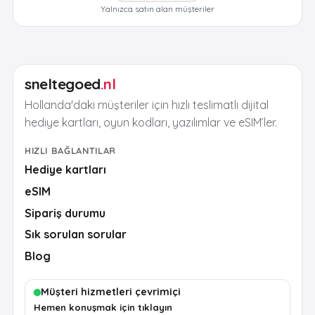
Yalnızca satın alan müşteriler
sneltegoed
.nl
Hollanda'daki müşteriler için hızlı teslimatlı dijital
hediye kartları, oyun kodları, yazılımlar ve eSIM’ler.
HIZLI BAĞLANTILAR
Hediye kartları
eSIM
Sipariş durumu
Sık sorulan sorular
Blog
Müşteri hizmetleri çevrimiçi
Hemen konuşmak için tıklayın