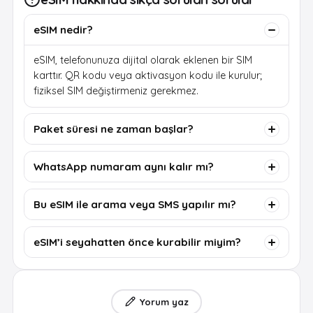
eSIM nedir?
eSIM, telefonunuza dijital olarak eklenen bir SIM
karttır. QR kodu veya aktivasyon kodu ile kurulur;
fiziksel SIM değiştirmeniz gerekmez.
Paket süresi ne zaman başlar?
WhatsApp numaram aynı kalır mı?
Bu eSIM ile arama veya SMS yapılır mı?
eSIM’i seyahatten önce kurabilir miyim?
Yorum yaz