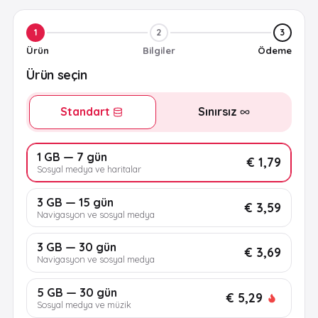
1
2
3
Ürün
Bilgiler
Ödeme
Ürün seçin
Standart
Sınırsız
1 GB — 7 gün
€ 1,79
Sosyal medya ve haritalar
3 GB — 15 gün
€ 3,59
Navigasyon ve sosyal medya
3 GB — 30 gün
€ 3,69
Navigasyon ve sosyal medya
5 GB — 30 gün
€ 5,29
Sosyal medya ve müzik