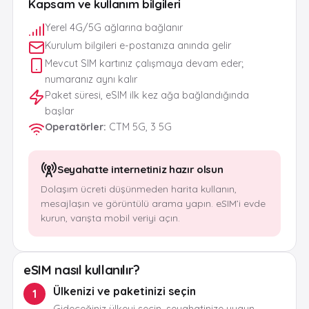
Kapsam ve kullanım bilgileri
Yerel 4G/5G ağlarına bağlanır
Kurulum bilgileri e-postanıza anında gelir
Mevcut SIM kartınız çalışmaya devam eder;
numaranız aynı kalır
Paket süresi, eSIM ilk kez ağa bağlandığında
başlar
Operatörler
:
CTM 5G, 3 5G
Seyahatte internetiniz hazır olsun
Dolaşım ücreti düşünmeden harita kullanın,
mesajlaşın ve görüntülü arama yapın. eSIM’i evde
kurun, varışta mobil veriyi açın.
eSIM nasıl kullanılır?
Ülkenizi ve paketinizi seçin
1