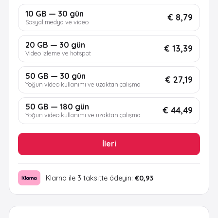
10 GB — 30 gün
€ 8,79
Sosyal medya ve video
20 GB — 30 gün
€ 13,39
Video izleme ve hotspot
50 GB — 30 gün
€ 27,19
Yoğun video kullanımı ve uzaktan çalışma
50 GB — 180 gün
€ 44,49
Yoğun video kullanımı ve uzaktan çalışma
İleri
Klarna ile 3 taksitte ödeyin:
€0,93