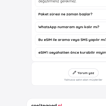
değiştirmeniz gerekmez.
Paket süresi ne zaman başlar?
WhatsApp numaram aynı kalır mı?
Bu eSIM ile arama veya SMS yapılır mı
eSIM’i seyahatten önce kurabilir miyi
Yorum yaz
Yalnızca satın alan müşteriler
sneltegoed
.nl