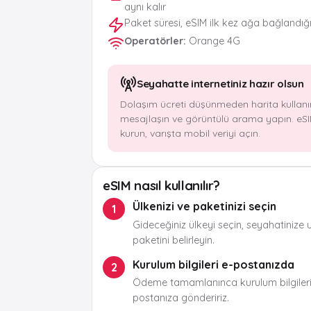
aynı kalır
Paket süresi, eSIM ilk kez ağa bağlandığ
Operatörler
:
Orange 4G
Seyahatte internetiniz hazır olsun
Dolaşım ücreti düşünmeden harita kullanı
mesajlaşın ve görüntülü arama yapın. eSI
kurun, varışta mobil veriyi açın.
eSIM nasıl kullanılır?
Ülkenizi ve paketinizi seçin
1
Gideceğiniz ülkeyi seçin, seyahatinize 
paketini belirleyin.
Kurulum bilgileri e-postanızda
2
Ödeme tamamlanınca kurulum bilgileri
postanıza göndeririz.