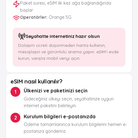
Paket süresi, eSIM ilk kez ağa bağlandığında
başlar
Operatörler
:
Orange 5G
Seyahatte internetiniz hazır olsun
Dolaşım ücreti düşünmeden harita kullanın,
mesajlaşın ve görüntülü arama yapın. eSIM’i evde
kurun, varışta mobil veriyi açın.
eSIM nasıl kullanılır?
Ülkenizi ve paketinizi seçin
1
Gideceğiniz ülkeyi seçin, seyahatinize uygun
internet paketini belirleyin.
Kurulum bilgileri e-postanızda
2
Ödeme tamamlanınca kurulum bilgilerini hemen e-
postanıza göndeririz.