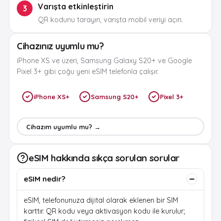
Varışta etkinleştirin
3
QR kodunu tarayın, varışta mobil veriyi açın.
Cihazınız uyumlu mu?
iPhone XS ve üzeri, Samsung Galaxy S20+ ve Google
Pixel 3+ gibi çoğu yeni eSIM telefonla çalışır.
iPhone XS+
Samsung S20+
Pixel 3+
Cihazım uyumlu mu? →
eSIM hakkında sıkça sorulan sorular
eSIM nedir?
eSIM, telefonunuza dijital olarak eklenen bir SIM
karttır. QR kodu veya aktivasyon kodu ile kurulur;