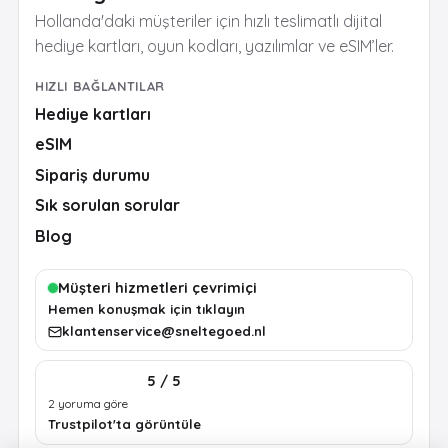
Hollanda'daki müşteriler için hızlı teslimatlı dijital
hediye kartları, oyun kodları, yazılımlar ve eSIM’ler.
HIZLI BAĞLANTILAR
Hediye kartları
eSIM
Sipariş durumu
Sık sorulan sorular
Blog
Müşteri hizmetleri çevrimiçi
Hemen konuşmak için tıklayın
klantenservice@sneltegoed.nl
5 / 5
2 yoruma göre
Trustpilot'ta görüntüle