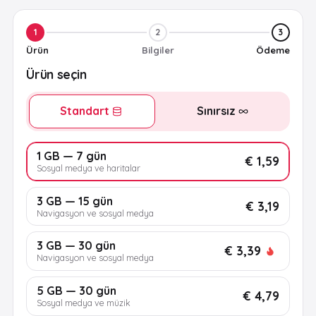
1
2
3
Ürün
Bilgiler
Ödeme
Ürün seçin
Standart
Sınırsız
1 GB — 7 gün
€ 1,59
Sosyal medya ve haritalar
3 GB — 15 gün
€ 3,19
Navigasyon ve sosyal medya
3 GB — 30 gün
€ 3,39
Navigasyon ve sosyal medya
5 GB — 30 gün
€ 4,79
Sosyal medya ve müzik