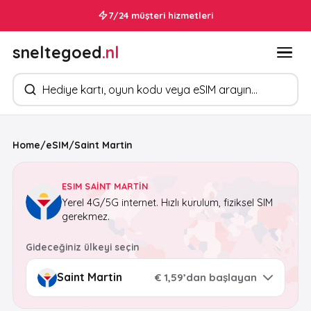
7/24 müşteri hizmetleri
sneltegoed
.nl
Ürün arayın
Home
/
eSIM
/
Saint Martin
ESIM SAINT MARTIN
Yerel 4G/5G internet. Hızlı kurulum, fiziksel SIM
gerekmez.
Gideceğiniz ülkeyi seçin
€ 1,59’dan başlayan