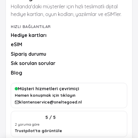
Hollanda'daki müşteriler için hızlı teslimatlı dijital
hediye kartları, oyun kodları, yazılımlar ve eSIM’ler.
HIZLI BAĞLANTILAR
Hediye kartları
eSIM
Sipariş durumu
Sık sorulan sorular
Blog
Müşteri hizmetleri çevrimiçi
Hemen konuşmak için tıklayın
klantenservice@sneltegoed.nl
5 / 5
2 yoruma göre
Trustpilot'ta görüntüle