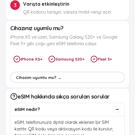
Varışta etkinleştirin
3
QR kodunu tarayın, varışta mobil veriyi açın.
Cihazınız uyumlu mu?
iPhone XS ve üzeri, Samsung Galaxy S20+ ve Google
Pixel 3+ gibi çoğu yeni eSIM telefonla çalışır.
iPhone XS+
Samsung S20+
Pixel 3+
Cihazım uyumlu mu? →
eSIM hakkında sıkça sorulan sorular
eSIM nedir?
eSIM, telefonunuza dijital olarak eklenen bir SIM
karttır. QR kodu veya aktivasyon kodu ile kurulur;