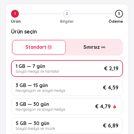
1
2
3
Ürün
Bilgiler
Ödeme
Ürün seçin
Standart
Sınırsız
1 GB — 7 gün
€ 2,19
Sosyal medya ve haritalar
3 GB — 15 gün
€ 4,59
Navigasyon ve sosyal medya
3 GB — 30 gün
€ 4,79
Navigasyon ve sosyal medya
5 GB — 30 gün
€ 6,89
Sosyal medya ve müzik