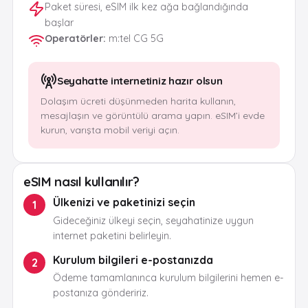
Paket süresi, eSIM ilk kez ağa bağlandığında
başlar
Operatörler
:
m:tel CG 5G
Seyahatte internetiniz hazır olsun
Dolaşım ücreti düşünmeden harita kullanın,
mesajlaşın ve görüntülü arama yapın. eSIM’i evde
kurun, varışta mobil veriyi açın.
eSIM nasıl kullanılır?
Ülkenizi ve paketinizi seçin
1
Gideceğiniz ülkeyi seçin, seyahatinize uygun
internet paketini belirleyin.
Kurulum bilgileri e-postanızda
2
Ödeme tamamlanınca kurulum bilgilerini hemen e-
postanıza göndeririz.